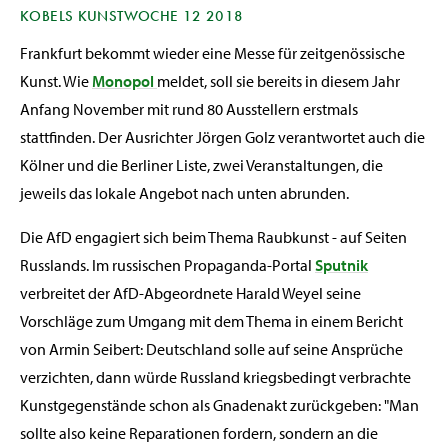
KOBELS KUNSTWOCHE 12 2018
Frankfurt bekommt wieder eine Messe für zeitgenössische
Kunst. Wie
Monopol
meldet, soll sie bereits in diesem Jahr
Anfang November mit rund 80 Ausstellern erstmals
stattfinden. Der Ausrichter Jörgen Golz verantwortet auch die
Kölner und die Berliner Liste, zwei Veranstaltungen, die
jeweils das lokale Angebot nach unten abrunden.
Die AfD engagiert sich beim Thema Raubkunst - auf Seiten
Russlands. Im russischen Propaganda-Portal
Sputnik
verbreitet der AfD-Abgeordnete Harald Weyel seine
Vorschläge zum Umgang mit dem Thema in einem Bericht
von Armin Seibert: Deutschland solle auf seine Ansprüche
verzichten, dann würde Russland kriegsbedingt verbrachte
Kunstgegenstände schon als Gnadenakt zurückgeben: "Man
sollte also keine Reparationen fordern, sondern an die