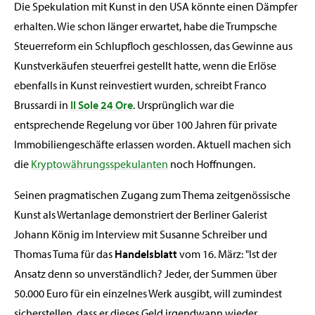
Die Spekulation mit Kunst in den USA könnte einen Dämpfer
erhalten. Wie schon länger erwartet, habe die Trumpsche
Steuerreform ein Schlupfloch geschlossen, das Gewinne aus
Kunstverkäufen steuerfrei gestellt hatte, wenn die Erlöse
ebenfalls in Kunst reinvestiert wurden, schreibt Franco
Brussardi in
Il Sole 24 Ore
. Ursprünglich war die
entsprechende Regelung vor über 100 Jahren für private
Immobiliengeschäfte erlassen worden. Aktuell machen sich
die
Kryptowährungsspekulanten
noch Hoffnungen.
Seinen pragmatischen Zugang zum Thema zeitgenössische
Kunst als Wertanlage demonstriert der Berliner Galerist
Johann König im Interview mit Susanne Schreiber und
Thomas Tuma für das
Handelsblatt
vom 16. März: "Ist der
Ansatz denn so unverständlich? Jeder, der Summen über
50.000 Euro für ein einzelnes Werk ausgibt, will zumindest
sicherstellen, dass er dieses Geld irgendwann wieder