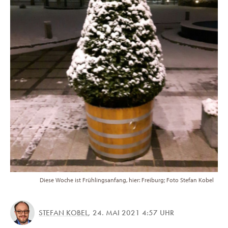
Diese Woche ist Frühlingsanfang, hier: Freiburg; Foto Stefan Kobel
STEFAN KOBEL
,
24. MAI 2021 4:57 UHR