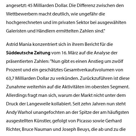
angesetzt: 45 Milliarden Dollar. Die Differenz zwischen den
Wettbewerbern macht deutlich, wie ungefähr die
hochgerechneten und im privaten Sektor bei ausgewählten
Galeristen und Händlern ermittelten Zahlen sind."
Astrid Mania konzentriert sich in ihrem Bericht für die
Süddeutsche Zeitung
vom 16. März auf die Analyse der
präsentierten Zahlen: "Nun gibt es einen Anstieg um zwölf
Prozent und ein geschätztes Gesamtverkaufsvolumen von
63,7 Milliarden Dollar zu verkünden. Zurückzuführen ist diese
Zunahme weiterhin auf die Aktivitäten im obersten Segment.
Allerdings fragt man sich, warum der Markt nicht unter dem
Druck der Langeweile kollabiert. Seit zehn Jahren nun steht
Andy Warhol unangefochten an der Spitze der am häufigsten
ausgestellten Künstler, gefolgt von Picasso sowie Gerhard
Richter, Bruce Nauman und Joseph Beuys, die ab und zu die