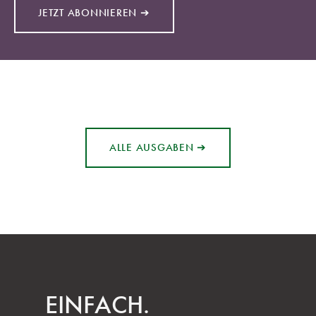
JETZT ABONNIEREN ➔
ALLE AUSGABEN ➔
EINFACH.