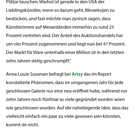
Plätze tauschen. Warhol ist gerade in den USA der
Lieblingskünstler, wenn es darum geht, Messekojen zu
bestücken, und fast möchte man zynisch sagen, dass
Künstlerinnen auf Messeständen immerhin zu rund 25
Prozent vertreten sind. Der Anteil des Auktionshandels hat
um vier Prozent zugenommen und liegt nun bei 47 Prozent.
Der Markt für Ware unterhalb einer Million ist in den letzten
zehn Jahren stetig geschrumpft."
Anna Louie Sussman befragt bei
Artsy
das im Report
konstatierte Phänomen, dass im vergangenen Jahr für jede
geschlossen Galerie nur eine neu eröffnet habe, während vor
zehn Jahren noch fünfmal so viele gegründet worden seien
wie geschlossen wurden. Auf die naheliegende Idee, dass das
vielleicht einfach ein paar zu viele gewesen sein könnten,
kommt sie nicht.