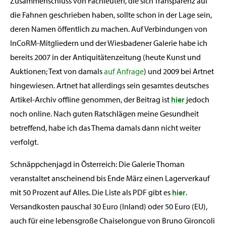
Zusammenschluss von Fachleuten, die sich Transparenz auf
die Fahnen geschrieben haben, sollte schon in der Lage sein,
deren Namen öffentlich zu machen. Auf Verbindungen von
InCoRM-Mitgliedern und der Wiesbadener Galerie habe ich
bereits 2007 in der Antiquitätenzeitung (heute Kunst und
Auktionen; Text von damals
auf Anfrage
) und 2009 bei Artnet
hingewiesen. Artnet hat allerdings sein gesamtes deutsches
Artikel-Archiv offline genommen, der Beitrag ist
hier
jedoch
noch online. Nach guten Ratschlägen meine Gesundheit
betreffend, habe ich das Thema damals dann nicht weiter
verfolgt.
Schnäppchenjagd in Österreich: Die Galerie Thoman
veranstaltet anscheinend bis Ende März einen Lagerverkauf
mit 50 Prozent auf Alles. Die Liste als PDF gibt es
hier
.
Versandkosten pauschal 30 Euro (Inland) oder 50 Euro (EU),
auch für eine lebensgroße Chaiselongue von Bruno Gironcoli