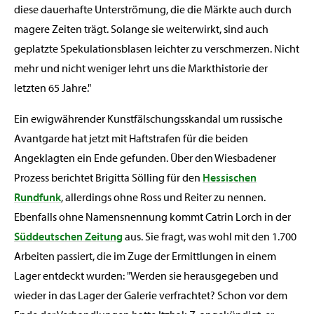
diese dauerhafte Unterströmung, die die Märkte auch durch
magere Zeiten trägt. Solange sie weiterwirkt, sind auch
geplatzte Spekulationsblasen leichter zu verschmerzen. Nicht
mehr und nicht weniger lehrt uns die Markthistorie der
letzten 65 Jahre."
Ein ewigwährender Kunstfälschungsskandal um russische
Avantgarde hat jetzt mit Haftstrafen für die beiden
Angeklagten ein Ende gefunden. Über den Wiesbadener
Prozess berichtet Brigitta Sölling für den
Hessischen
Rundfunk
, allerdings ohne Ross und Reiter zu nennen.
Ebenfalls ohne Namensnennung kommt Catrin Lorch in der
Süddeutschen Zeitung
aus. Sie fragt, was wohl mit den 1.700
Arbeiten passiert, die im Zuge der Ermittlungen in einem
Lager entdeckt wurden: "Werden sie herausgegeben und
wieder in das Lager der Galerie verfrachtet? Schon vor dem