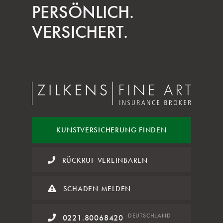
PERSÖNLICH.
VERSICHERT.
KUNST
VERSICHERUNG FINDEN
RÜCKRUF VEREINBAREN
SCHADEN MELDEN
DE
UTSCHLAND
0221.80068420