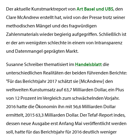
Der aktuelle Kunstmarktreport von
Art Basel und UBS
, den
Clare McAndrew erstellt hat, wird von der Presse trotz seiner
methodischen Mängel und des fragwürdigen
Zahlenmaterials wieder begierig aufgegriffen. Schließlich ist
er der am wenigsten schlechte in einem von Intransparenz
und Datenmangel geprägten Markt.
Susanne Schreiber thematisiert im
Handelsblatt
die
unterschiedlichen Realitäten der beiden führenden Berichte:
"Für das Berichtsjahr 2017 schätzt sie [McAndrew] den
weltweiten Kunstumsatz auf 63,7 Milliarden Dollar, ein Plus
von 12 Prozent im Vergleich zum schwächelnden Vorjahr.
2016 hatte die Ökonomin ihn mit 56,6 Milliarden Dollar
ermittelt, 2015 63,3 Milliarden Dollar. Der Tefaf-Report indes,
dessen neue Ausgabe erst Anfang Mai veröffentlicht werden
soll, hatte für das Berichtsjahr für 2016 deutlich weniger