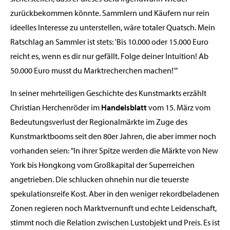
zurückbekommen könnte. Sammlern und Käufern nur rein
ideelles Interesse zu unterstellen, wäre totaler Quatsch. Mein
Ratschlag an Sammler ist stets: 'Bis 10.000 oder 15.000 Euro
reicht es, wenn es dir nur gefällt. Folge deiner Intuition! Ab
50.000 Euro musst du Marktrecherchen machen!'"
In seiner mehrteiligen Geschichte des Kunstmarkts erzählt
Christian Herchenröder im
Handelsblatt
vom 15. März vom
Bedeutungsverlust der Regionalmärkte im Zuge des
Kunstmarktbooms seit den 80er Jahren, die aber immer noch
vorhanden seien: "In ihrer Spitze werden die Märkte von New
York bis Hongkong vom Großkapital der Superreichen
angetrieben. Die schlucken ohnehin nur die teuerste
spekulationsreife Kost. Aber in den weniger rekordbeladenen
Zonen regieren noch Marktvernunft und echte Leidenschaft,
stimmt noch die Relation zwischen Lustobjekt und Preis. Es ist