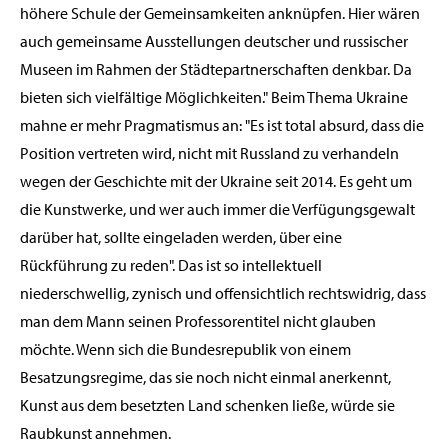
höhere Schule der Gemeinsamkeiten anknüpfen. Hier wären
auch gemeinsame Ausstellungen deutscher und russischer
Museen im Rahmen der Städtepartnerschaften denkbar. Da
bieten sich vielfältige Möglichkeiten." Beim Thema Ukraine
mahne er mehr Pragmatismus an: "Es ist total absurd, dass die
Position vertreten wird, nicht mit Russland zu verhandeln
wegen der Geschichte mit der Ukraine seit 2014. Es geht um
die Kunstwerke, und wer auch immer die Verfügungsgewalt
darüber hat, sollte eingeladen werden, über eine
Rückführung zu reden". Das ist so intellektuell
niederschwellig, zynisch und offensichtlich rechtswidrig, dass
man dem Mann seinen Professorentitel nicht glauben
möchte. Wenn sich die Bundesrepublik von einem
Besatzungsregime, das sie noch nicht einmal anerkennt,
Kunst aus dem besetzten Land schenken ließe, würde sie
Raubkunst annehmen.