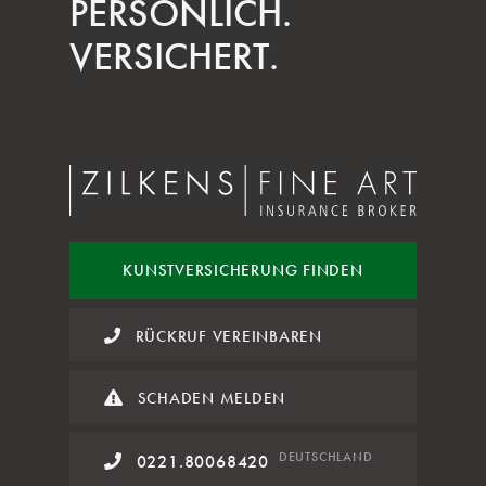
PERSÖNLICH.
VERSICHERT.
KUNST
VERSICHERUNG FINDEN
RÜCKRUF VEREINBAREN
SCHADEN MELDEN
DE
UTSCHLAND
0221.80068420