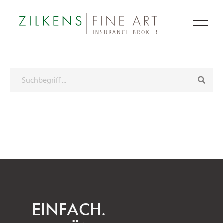
Suche
EINFACH.