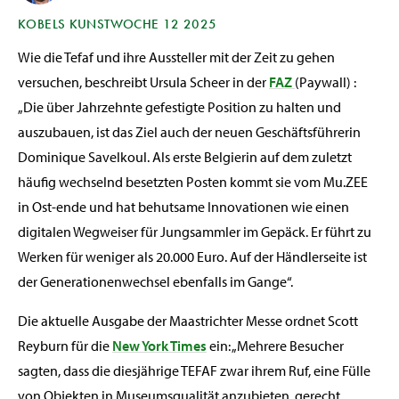
KOBELS KUNSTWOCHE 12 2025
Wie die Tefaf und ihre Aussteller mit der Zeit zu gehen
versuchen, beschreibt Ursula Scheer in der
FAZ
(Paywall) :
„Die über Jahrzehnte gefestigte Position zu halten und
auszubauen, ist das Ziel auch der neuen Geschäftsführerin
Dominique Savelkoul. Als erste Belgierin auf dem zuletzt
häufig wechselnd besetzten Posten kommt sie vom Mu.ZEE
in Ost-ende und hat behutsame Innovationen wie einen
digitalen Wegweiser für Jungsammler im Gepäck. Er führt zu
Werken für weniger als 20.000 Euro. Auf der Händlerseite ist
der Generationenwechsel ebenfalls im Gange“.
Die aktuelle Ausgabe der Maastrichter Messe ordnet Scott
Reyburn für die
New York Times
ein: „Mehrere Besucher
sagten, dass die diesjährige TEFAF zwar ihrem Ruf, eine Fülle
von Objekten in Museumsqualität anzubieten, gerecht