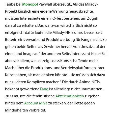
Taube bei
Monopol
Paywall überzeugt: „Als das Milady-
Projekt kürzlich eine eigene Währung herausbrachte,
mussten Interessierte einen IQ-Test bestehen, um Zugriff
darauf zu erhalten. Das war zwar wirtschaftlich nicht so
erfolgreich, dafür laufen die Milady-NFTs umso besser, seit
Buterin eins erwarb und Produktwerbung für Fang macht. So
gehen beide Seiten als Gewinner hervor, von Umsatz auf der
einen und Image auf der anderen Seite. Interessant ist der Fall
aber vor allem, weil er zeigt, dass Kunstschaffende mehr
Macht über die Produktions- und Vertriebsplattformen ihrer
Kunst haben, als man denken könnte – sie müssen sich dazu
nur zu deren Komplizen machen.“ Die durch Anime-NFTs
bekannt gewordene
Fang
ist allerdings nicht unumstritten.
2023 musste die feministische
Akzelerationistin
zugeben,
hinter dem
Account Miya
zu stecken, der Hetze gegen
Minderheiten verbreitet.