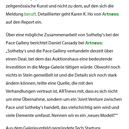
zeitgenössische Kunst und nicht zu dem, auf den sich die
Meldung
beruft
. Detaillierter geht Karen K. Ho von
Artnews
auf den Report ein.
Über eine mögliche Zusammenarbeit von Sotheby's bei der
Pace Gallery berichtet Daniel Cassady bei
Artnews
:
„Sotheby's und die Pace Gallery verhandeln derzeit über
einen Deal, bei dem das Auktionshaus eine bedeutende
Investition in die Mega-Galerie tätigen würde. Obwohl noch
nichts in Stein gemeißelt ist und die Details sich noch stark
ändern können, teilte eine Quelle, die mit den
Verhandlungen vertraut ist, ARTnews mit, dass es sich nicht
um eine Übernahme, sondern um ein 'Joint Venture zwischen
Pace und Sotheby's handelt, das vielschichtig sein wird und
viele Elemente umfasst. Nennen wir es ein ‚neues Modell‘.''“
Aus dem Galerieumfeld gegründete Tech Startups