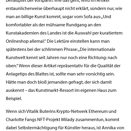
erstaunlicherweise überhaupt nicht erklärt, sondern nur, wie
man an billige Kunst kommt, sogar vom Sofa aus: „Und
komfortabler als der mühsame Rundgang an den
Kunstakademien des Landes ist die Auswahl per kuratiertem
Onlineshop allemal.“ Die Lektüre einstellen kann man
spätestens bei der schlimmen Phrase: „Die internationale
Kunstwelt kennt seit Jahren nur noch eine Richtung: nach
oben.“ Wenn dieser Artikel repräsentativ für die Qualität der
Anlagetips des Blattes ist, sollte man sehr vorsichtig sein.
Hätte man doch bloß jemanden gefragt, der sich damit
auskennt – das Kunstmarkt-Ressort im eigenen Haus zum
Beispiel.
Wenn sich Vitalik Buterins Krypto-Netwerk Ethereum und
Charlotte Fangs NFT-Projekt Milady zusammentun, kommt
dabei Selbstermächtigung für Künstler heraus, ist Annika von