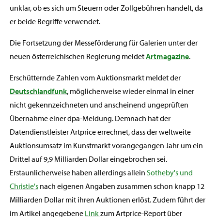
unklar, ob es sich um Steuern oder Zollgebühren handelt, da
er beide Begriffe verwendet.
Die Fortsetzung der Messeförderung für Galerien unter der
neuen österreichischen Regierung meldet
Artmagazine
.
Erschütternde Zahlen vom Auktionsmarkt meldet der
Deutschlandfunk
, möglicherweise wieder einmal in einer
nicht gekennzeichneten und anscheinend ungeprüften
Übernahme einer dpa-Meldung. Demnach hat der
Datendienstleister Artprice errechnet, dass der weltweite
Auktionsumsatz im Kunstmarkt vorangegangen Jahr um ein
Drittel auf 9,9 Milliarden Dollar eingebrochen sei.
Erstaunlicherweise haben allerdings allein
Sotheby's und
Christie's
nach eigenen Angaben zusammen schon knapp 12
Milliarden Dollar mit ihren Auktionen erlöst. Zudem führt der
im Artikel angegebene
Link
zum Artprice-Report über