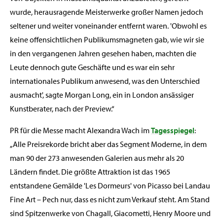
wurde, herausragende Meisterwerke großer Namen jedoch
seltener und weiter voneinander entfernt waren. 'Obwohl es
keine offensichtlichen Publikumsmagneten gab, wie wir sie
in den vergangenen Jahren gesehen haben, machten die
Leute dennoch gute Geschäfte und es war ein sehr
internationales Publikum anwesend, was den Unterschied
ausmacht', sagte Morgan Long, ein in London ansässiger
Kunstberater, nach der Preview.“
PR für die Messe macht Alexandra Wach im
Tagesspiegel
:
„Alle Preisrekorde bricht aber das Segment Moderne, in dem
man 90 der 273 anwesenden Galerien aus mehr als 20
Ländern findet. Die größte Attraktion ist das 1965
entstandene Gemälde 'Les Dormeurs' von Picasso bei Landau
Fine Art – Pech nur, dass es nicht zum Verkauf steht. Am Stand
sind Spitzenwerke von Chagall, Giacometti, Henry Moore und