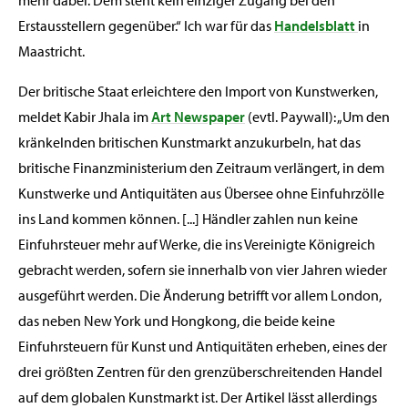
Erstausstellern gegenüber.“ Ich war für das
Handelsblatt
in
Maastricht.
Der britische Staat erleichtere den Import von Kunstwerken,
meldet Kabir Jhala im
Art Newspaper
(evtl. Paywall): „Um den
kränkelnden britischen Kunstmarkt anzukurbeln, hat das
britische Finanzministerium den Zeitraum verlängert, in dem
Kunstwerke und Antiquitäten aus Übersee ohne Einfuhrzölle
ins Land kommen können. [...] Händler zahlen nun keine
Einfuhrsteuer mehr auf Werke, die ins Vereinigte Königreich
gebracht werden, sofern sie innerhalb von vier Jahren wieder
ausgeführt werden. Die Änderung betrifft vor allem London,
das neben New York und Hongkong, die beide keine
Einfuhrsteuern für Kunst und Antiquitäten erheben, eines der
drei größten Zentren für den grenzüberschreitenden Handel
auf dem globalen Kunstmarkt ist. Der Artikel lässt allerdings