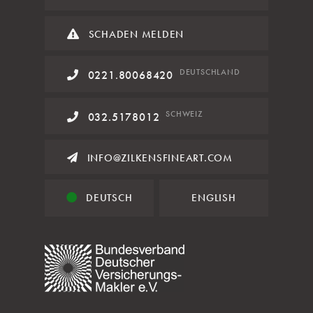
SCHADEN MELDEN
DE
UTSCHLAND
0221.80068420
SCHWEIZ
032.5178012
INFO@ZILKENSFINEART.COM
DEUTSCH
ENGLISH