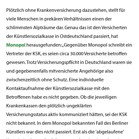
Plötzlich ohne Krankenversicherung dazustehen, stellt für
viele Menschen in prekären Verhältnissen einen der
schlimmsten Alpträume dar. Genau das ist den Versicherten
der Künstlersozialkasse in Ostdeutschland passiert, hat
Monopol
herausgefunden: „Gegenüber Monopol schreibt ein
Vertreter der KSK, es seien circa 30.000 Versicherte betroffen
gewesen. Trotz Versicherungspflicht in Deutschland waren sie
und gegebenenfalls mitversicherte Angehörige also
zwischenzeitlich ohne Schutz. Eine individuelle
Kontaktaufnahme der Künstlersozialkasse mit den
Betroffenen habe es nicht gegeben. Ob die jeweiligen
Krankenkassen den plötzlich ungeklärten
Versicherungsstatus aktiv kommuniziert hätten, sei der KSK
nicht bekannt. In dem Monopol bekannten Fall des Berliner
Künstlers war dies nicht passiert. Erst als die 'abgelaufene'