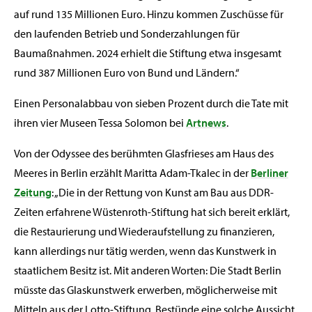
auf rund 135 Millionen Euro. Hinzu kommen Zuschüsse für
den laufenden Betrieb und Sonderzahlungen für
Baumaßnahmen. 2024 erhielt die Stiftung etwa insgesamt
rund 387 Millionen Euro von Bund und Ländern.“
Einen Personalabbau von sieben Prozent durch die Tate mit
ihren vier Museen Tessa Solomon bei
Artnews
.
Von der Odyssee des berühmten Glasfrieses am Haus des
Meeres in Berlin erzählt Maritta Adam-Tkalec in der
Berliner
Zeitung
: „Die in der Rettung von Kunst am Bau aus DDR-
Zeiten erfahrene Wüstenroth-Stiftung hat sich bereit erklärt,
die Restaurierung und Wiederaufstellung zu finanzieren,
kann allerdings nur tätig werden, wenn das Kunstwerk in
staatlichem Besitz ist. Mit anderen Worten: Die Stadt Berlin
müsste das Glaskunstwerk erwerben, möglicherweise mit
Mitteln aus der Lotto-Stiftung. Bestünde eine solche Aussicht,