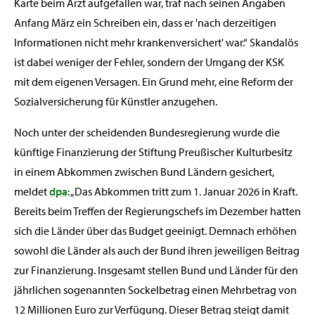
Karte beim Arzt aufgefallen war, traf nach seinen Angaben
Anfang März ein Schreiben ein, dass er 'nach derzeitigen
Informationen nicht mehr krankenversichert' war.“ Skandalös
ist dabei weniger der Fehler, sondern der Umgang der KSK
mit dem eigenen Versagen. Ein Grund mehr, eine Reform der
Sozialversicherung für Künstler anzugehen.
Noch unter der scheidenden Bundesregierung wurde die
künftige Finanzierung der Stiftung Preußischer Kulturbesitz
in einem Abkommen zwischen Bund Ländern gesichert,
meldet
dpa
: „Das Abkommen tritt zum 1. Januar 2026 in Kraft.
Bereits beim Treffen der Regierungschefs im Dezember hatten
sich die Länder über das Budget geeinigt. Demnach erhöhen
sowohl die Länder als auch der Bund ihren jeweiligen Beitrag
zur Finanzierung. Insgesamt stellen Bund und Länder für den
jährlichen sogenannten Sockelbetrag einen Mehrbetrag von
12 Millionen Euro zur Verfügung. Dieser Betrag steigt damit