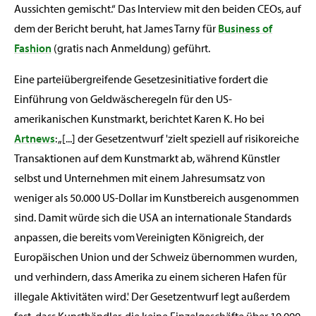
Aussichten gemischt.“ Das Interview mit den beiden CEOs, auf
dem der Bericht beruht, hat James Tarny für
Business of
Fashion
(gratis nach Anmeldung) geführt.
Eine parteiübergreifende Gesetzesinitiative fordert die
Einführung von Geldwäscheregeln für den US-
amerikanischen Kunstmarkt, berichtet Karen K. Ho bei
Artnews
: „[...] der Gesetzentwurf 'zielt speziell auf risikoreiche
Transaktionen auf dem Kunstmarkt ab, während Künstler
selbst und Unternehmen mit einem Jahresumsatz von
weniger als 50.000 US-Dollar im Kunstbereich ausgenommen
sind. Damit würde sich die USA an internationale Standards
anpassen, die bereits vom Vereinigten Königreich, der
Europäischen Union und der Schweiz übernommen wurden,
und verhindern, dass Amerika zu einem sicheren Hafen für
illegale Aktivitäten wird.' Der Gesetzentwurf legt außerdem