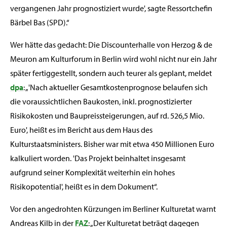
vergangenen Jahr prognostiziert wurde', sagte Ressortchefin
Bärbel Bas (SPD).“
Wer hätte das gedacht: Die Discounterhalle von Herzog & de
Meuron am Kulturforum in Berlin wird wohl nicht nur ein Jahr
später fertiggestellt, sondern auch teurer als geplant, meldet
dpa
: „'Nach aktueller Gesamtkostenprognose belaufen sich
die voraussichtlichen Baukosten, inkl. prognostizierter
Risikokosten und Baupreissteigerungen, auf rd. 526,5 Mio.
Euro', heißt es im Bericht aus dem Haus des
Kulturstaatsministers. Bisher war mit etwa 450 Millionen Euro
kalkuliert worden. 'Das Projekt beinhaltet insgesamt
aufgrund seiner Komplexität weiterhin ein hohes
Risikopotential', heißt es in dem Dokument“.
Vor den angedrohten Kürzungen im Berliner Kulturetat warnt
Andreas Kilb in der
FAZ
: „Der Kulturetat beträgt dagegen