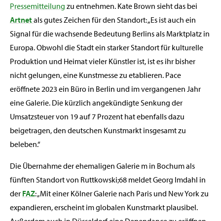
Pressemitteilung
zu entnehmen. Kate Brown sieht das bei
Artnet
als gutes Zeichen für den Standort: „Es ist auch ein
Signal für die wachsende Bedeutung Berlins als Marktplatz in
Europa. Obwohl die Stadt ein starker Standort für kulturelle
Produktion und Heimat vieler Künstler ist, ist es ihr bisher
nicht gelungen, eine Kunstmesse zu etablieren. Pace
eröffnete 2023 ein Büro in Berlin und im vergangenen Jahr
eine Galerie. Die kürzlich angekündigte Senkung der
Umsatzsteuer von 19 auf 7 Prozent hat ebenfalls dazu
beigetragen, den deutschen Kunstmarkt insgesamt zu
beleben.“
Die Übernahme der ehemaligen Galerie m in Bochum als
fünften Standort von Ruttkowski;68 meldet Georg Imdahl in
der
FAZ
: „Mit einer Kölner Galerie nach Paris und New York zu
expandieren, erscheint im globalen Kunstmarkt plausibel.