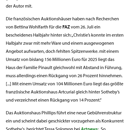
der Autor mit.
Die französischen Auktionshäuser haben nach Recherchen
von Bettina Wohlfarth für die
FAZ
vom 26. Juli ein
bescheidenes Halbjahr hinter sich: „Christie’s konnte im ersten
Halbjahr zwar mit mehr Ware und einem ausgewogenen
Angebot aufwarten, doch fehlten Spitzenwerke. mit einem
Umsatz von bislang 156 Millionen Euro für 2025 liegt das
Haus der Familie Pinault gleichwohl mit Abstand in Führung,
muss allerdings einen Rückgang von 26 Prozent hinnehmen.
[...] Mit einem Umsatz von 104 Millionen Euro liegt das größte
französische Auktionshaus Artcurial gleich hinter Sotheby’s
und verzeichnet einen Rückgang von 14 Prozent.“
Das Auktionshaus Phillips führt eine neue Gebührenstruktur
ein und scheint dabei geschickter vorzugehen als Konkurrent
Sotheby's, berichtet Tessa Solomon bei
Artnews
: „So