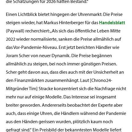
die Schätzungen für 2026 hätten Bestand.“
Einen Lichtblick bietet hingegen der Uhrenmarkt: Die Preise
steigen wieder, hat Markus Hinterberger für das
Handelsblatt
(Paywall) recherchiert: „Als sich das öffentliche Leben Mitte
2022 wieder normalisierte, sanken die Preise allmählich auf
das Vor-Pandemie-Niveau. Erst jetzt berichten Händler wie
Joram Scher von neuer Dynamik. Die Preise begännen
allmählich zu steigen, bei noch immer günstigen Preisen.
Scher geht davon aus, dass dies auch mit der Unsicherheit an
den Finanzmärkten zusammenhängt. Laut [Chrono24-
Mitgründer Tim] Stracke konzentriert sich die Nachfrage nicht
mehr nur auf einige Modelle. Das Interesse sei insgesamt
breiter geworden. Andererseits beobachtet der Experte aber
auch, dass einige Uhren, die Händlern während der Pandemie
aus den Händen gerissen wurden, plötzlich kaum noch
gefragt sind.“ Ein Preisbild der bekanntesten Modelle liefert