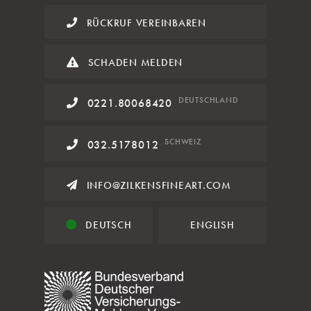
RÜCKRUF VEREINBAREN
SCHADEN MELDEN
DE
UTSCHLAND
0221.80068420
SCHWEIZ
032.5178012
INFO@ZILKENSFINEART.COM
DEUTSCH
ENGLISH