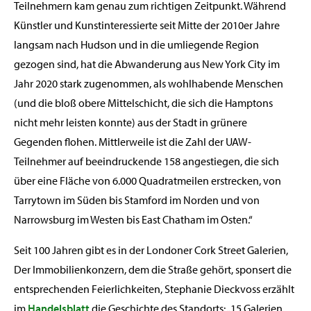
Teilnehmern kam genau zum richtigen Zeitpunkt. Während
Künstler und Kunstinteressierte seit Mitte der 2010er Jahre
langsam nach Hudson und in die umliegende Region
gezogen sind, hat die Abwanderung aus New York City im
Jahr 2020 stark zugenommen, als wohlhabende Menschen
(und die bloß obere Mittelschicht, die sich die Hamptons
nicht mehr leisten konnte) aus der Stadt in grünere
Gegenden flohen. Mittlerweile ist die Zahl der UAW-
Teilnehmer auf beeindruckende 158 angestiegen, die sich
über eine Fläche von 6.000 Quadratmeilen erstrecken, von
Tarrytown im Süden bis Stamford im Norden und von
Narrowsburg im Westen bis East Chatham im Osten.“
Seit 100 Jahren gibt es in der Londoner Cork Street Galerien,
Der Immobilienkonzern, dem die Straße gehört, sponsert die
entsprechenden Feierlichkeiten, Stephanie Dieckvoss erzählt
im
Handelsblatt
die Geschichte des Standorts: „15 Galerien