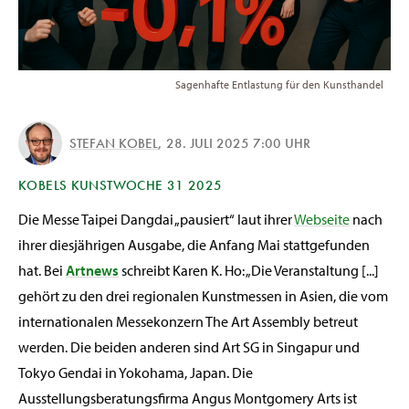
Sagenhafte Entlastung für den Kunsthandel
STEFAN KOBEL
,
28. JULI 2025 7:00 UHR
KOBELS KUNSTWOCHE 31 2025
Die Messe Taipei Dangdai „pausiert“ laut ihrer
Webseite
nach
ihrer diesjährigen Ausgabe, die Anfang Mai stattgefunden
hat. Bei
Artnews
schreibt Karen K. Ho: „Die Veranstaltung [...]
gehört zu den drei regionalen Kunstmessen in Asien, die vom
internationalen Messekonzern The Art Assembly betreut
werden. Die beiden anderen sind Art SG in Singapur und
Tokyo Gendai in Yokohama, Japan. Die
Ausstellungsberatungsfirma Angus Montgomery Arts ist