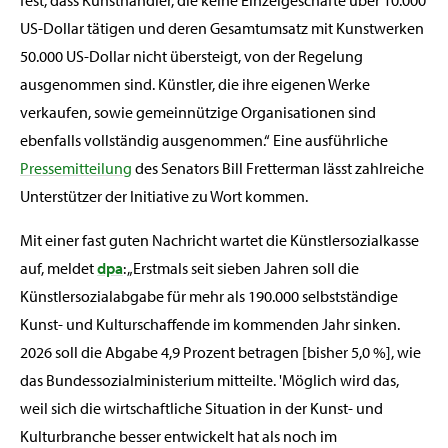
fest, dass Kunsthändler, die keine Einzelgeschäfte über 10.000
US-Dollar tätigen und deren Gesamtumsatz mit Kunstwerken
50.000 US-Dollar nicht übersteigt, von der Regelung
ausgenommen sind. Künstler, die ihre eigenen Werke
verkaufen, sowie gemeinnützige Organisationen sind
ebenfalls vollständig ausgenommen.“ Eine ausführliche
Pressemitteilung
des Senators Bill Fretterman lässt zahlreiche
Unterstützer der Initiative zu Wort kommen.
Mit einer fast guten Nachricht wartet die Künstlersozialkasse
auf, meldet
dpa
: „Erstmals seit sieben Jahren soll die
Künstlersozialabgabe für mehr als 190.000 selbstständige
Kunst- und Kulturschaffende im kommenden Jahr sinken.
2026 soll die Abgabe 4,9 Prozent betragen [bisher 5,0 %], wie
das Bundessozialministerium mitteilte. 'Möglich wird das,
weil sich die wirtschaftliche Situation in der Kunst- und
Kulturbranche besser entwickelt hat als noch im