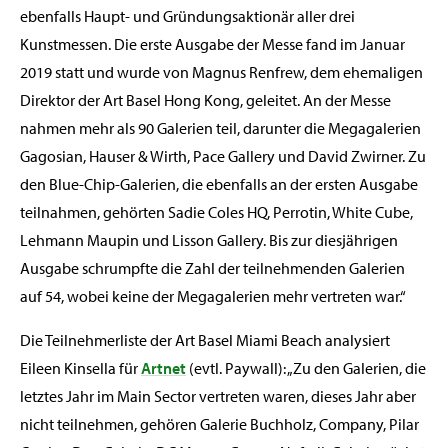
ebenfalls Haupt- und Gründungsaktionär aller drei
Kunstmessen. Die erste Ausgabe der Messe fand im Januar
2019 statt und wurde von Magnus Renfrew, dem ehemaligen
Direktor der Art Basel Hong Kong, geleitet. An der Messe
nahmen mehr als 90 Galerien teil, darunter die Megagalerien
Gagosian, Hauser & Wirth, Pace Gallery und David Zwirner. Zu
den Blue-Chip-Galerien, die ebenfalls an der ersten Ausgabe
teilnahmen, gehörten Sadie Coles HQ, Perrotin, White Cube,
Lehmann Maupin und Lisson Gallery. Bis zur diesjährigen
Ausgabe schrumpfte die Zahl der teilnehmenden Galerien
auf 54, wobei keine der Megagalerien mehr vertreten war.“
Die Teilnehmerliste der Art Basel Miami Beach analysiert
Eileen Kinsella für
Artnet
(evtl. Paywall): „Zu den Galerien, die
letztes Jahr im Main Sector vertreten waren, dieses Jahr aber
nicht teilnehmen, gehören Galerie Buchholz, Company, Pilar