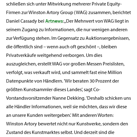
schließen sich unter Mitwirkung mehrerer Private Equity-
Firmen zur Winston Artory Group (WAG) zusammen, berichtet
Daniel Cassady bei
Artnews
: „Der Mehrwert von WAG liegt in
seinem Zugang zu Informationen, die nur wenigen anderen
zur Verfügung stehen. Im Gegensatz zu Auktionsergebnissen,
die öffentlich sind – wenn auch oft geschönt –, bleiben
Privatverkäufe weitgehend verborgen. Um dies
auszugleichen, erstellt WAG vor großen Messen Preislisten,
verfolgt, was verkauft wird, und sammelt fast eine Million
Datenpunkte von Händlern. 'Wir beraten 30 Prozent der
größten Kunstsammler dieses Landes', sagt Co-
Vorstandsvorsitzender Nanne Dekking. 'Deshalb schicken uns
alle Händler Informationen, weil sie möchten, dass wir diese
an unsere Kunden weitergeben.' Mit anderen Worten:
Winston Artory bewertet nicht nur Kunstwerke, sondern den
Zustand des Kunstmarktes selbst. Und derzeit sind die