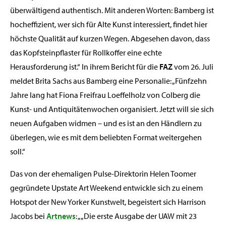
überwältigend authentisch. Mit anderen Worten: Bamberg ist
hocheffizient, wer sich für Alte Kunst interessiert, findet hier
höchste Qualität auf kurzen Wegen. Abgesehen davon, dass
das Kopfsteinpflaster für Rollkoffer eine echte
Herausforderung ist.“ In ihrem Bericht für die
FAZ
vom 26. Juli
meldet Brita Sachs aus Bamberg eine Personalie: „Fünfzehn
Jahre lang hat Fiona Freifrau Loeffelholz von Colberg die
Kunst- und Antiquitätenwochen organisiert. Jetzt will sie sich
neuen Aufgaben widmen – und es ist an den Händlern zu
überlegen, wie es mit dem beliebten Format weitergehen
soll.“
Das von der ehemaligen Pulse-Direktorin Helen Toomer
gegründete Upstate Art Weekend entwickle sich zu einem
Hotspot der New Yorker Kunstwelt, begeistert sich Harrison
Jacobs bei
Artnews
: „„Die erste Ausgabe der UAW mit 23