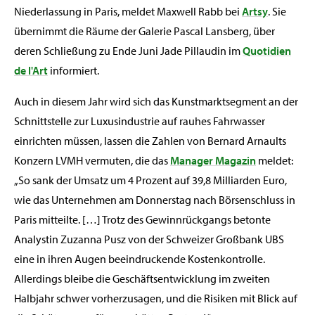
Niederlassung in Paris, meldet Maxwell Rabb bei
Artsy
. Sie
übernimmt die Räume der Galerie Pascal Lansberg, über
deren Schließung zu Ende Juni Jade Pillaudin im
Quotidien
de l'Art
informiert.
Auch in diesem Jahr wird sich das Kunstmarktsegment an der
Schnittstelle zur Luxusindustrie auf rauhes Fahrwasser
einrichten müssen, lassen die Zahlen von Bernard Arnaults
Konzern LVMH vermuten, die das
Manager Magazin
meldet:
„So sank der Umsatz um 4 Prozent auf 39,8 Milliarden Euro,
wie das Unternehmen am Donnerstag nach Börsenschluss in
Paris mitteilte. […] Trotz des Gewinnrückgangs betonte
Analystin Zuzanna Pusz von der Schweizer Großbank UBS
eine in ihren Augen beeindruckende Kostenkontrolle.
Allerdings bleibe die Geschäftsentwicklung im zweiten
Halbjahr schwer vorherzusagen, und die Risiken mit Blick auf