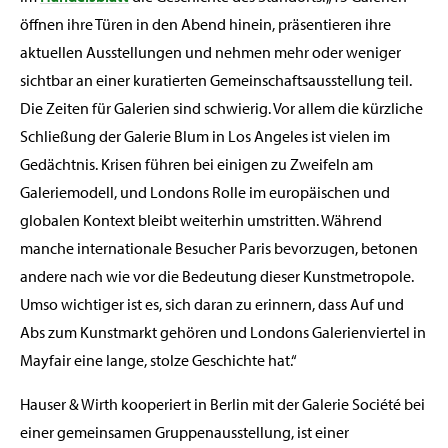
öffnen ihre Türen in den Abend hinein, präsentieren ihre
aktuellen Ausstellungen und nehmen mehr oder weniger
sichtbar an einer kuratierten Gemeinschaftsausstellung teil.
Die Zeiten für Galerien sind schwierig. Vor allem die kürzliche
Schließung der Galerie Blum in Los Angeles ist vielen im
Gedächtnis. Krisen führen bei einigen zu Zweifeln am
Galeriemodell, und Londons Rolle im europäischen und
globalen Kontext bleibt weiterhin umstritten. Während
manche internationale Besucher Paris bevorzugen, betonen
andere nach wie vor die Bedeutung dieser Kunstmetropole.
Umso wichtiger ist es, sich daran zu erinnern, dass Auf und
Abs zum Kunstmarkt gehören und Londons Galerienviertel in
Mayfair eine lange, stolze Geschichte hat.“
Hauser & Wirth kooperiert in Berlin mit der Galerie Société bei
einer gemeinsamen Gruppenausstellung, ist einer