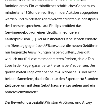
funktioniert es: Ein verbindliches schriftliches Gebot muss
mindestens 48 Stunden vor Beginn der Auktion abgegeben
werden und mindestens dem veröffentlichten Mindestpreis
des Loses entsprechen. Laut Phillips profitiert das
Gewinnergebot von einer 'deutlich niedrigeren'
Käuferprovision. [...] Der Kunstberater Dane Jensen erklärte
am Dienstag gegenüber
ARTnews
, dass die neuen Gebühren
nur begrenzte Auswirkungen haben dürften. „Dies gilt
wirklich nur für Lose mit moderateren Preisen, da die Top-
Lose in der Regel garantierte Preise haben”, so Jensen. Der
größte Vorteil liege offenbar beim Auktionshaus und nicht
bei den Sammlern, da die Struktur den Experten 48 Stunden
Zeit gebe, um mit dem Gebot hausieren zu gehen und ein
höheres einzuholen.“
Der Bewertungsspezialist Winston Art Group und Artory