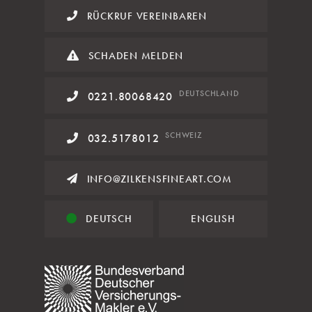
RÜCKRUF VEREINBAREN
SCHADEN MELDEN
DE
UTSCHLAND
0221.80068420
SCHWEIZ
032.5178012
INFO@ZILKENSFINEART.COM
DEUTSCH
ENGLISH