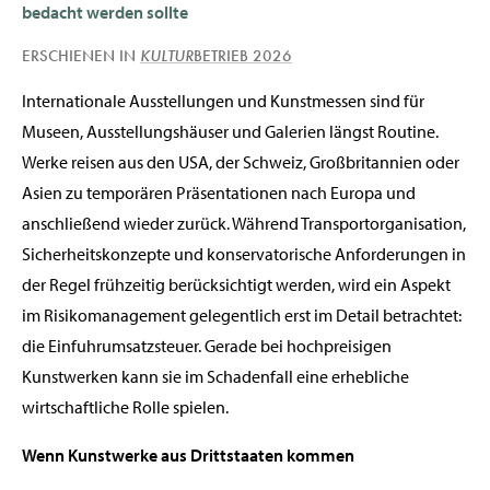
bedacht werden sollte
(ÖFFNET IN NEUEM FENSTE
ERSCHIENEN IN
KULTUR
BETRIEB 2026
Internationale Ausstellungen und Kunstmessen sind für
Museen, Ausstellungshäuser und Galerien längst Routine.
Werke reisen aus den USA, der Schweiz, Großbritannien oder
Asien zu temporären Präsentationen nach Europa und
anschließend wieder zurück. Während Transportorganisation,
Sicherheitskonzepte und konservatorische Anforderungen in
der Regel frühzeitig berücksichtigt werden, wird ein Aspekt
im Risikomanagement gelegentlich erst im Detail betrachtet:
die Einfuhrumsatzsteuer. Gerade bei hochpreisigen
Kunstwerken kann sie im Schadenfall eine erhebliche
wirtschaftliche Rolle spielen.
Wenn Kunstwerke aus Drittstaaten kommen