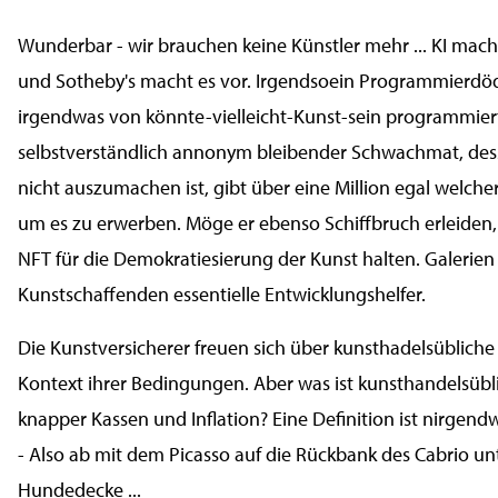
Wunderbar - wir brauchen keine Künstler mehr ... KI mach
und Sotheby's macht es vor. Irgendsoein Programmierdöd
irgendwas von könnte-vielleicht-Kunst-sein programmier
selbstverständlich annonym bleibender Schwachmat, des
nicht auszumachen ist, gibt über eine Million egal welche
um es zu erwerben. Möge er ebenso Schiffbruch erleiden, 
NFT für die Demokratiesierung der Kunst halten. Galerien 
Kunstschaffenden essentielle Entwicklungshelfer.
Die Kunstversicherer freuen sich über kunsthadelsüblich
Kontext ihrer Bedingungen. Aber was ist kunsthandelsübli
knapper Kassen und Inflation? Eine Definition ist nirgend
- Also ab mit dem Picasso auf die Rückbank des Cabrio un
Hundedecke ...