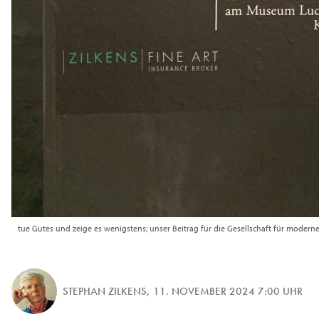
tue Gutes und zeige es wenigstens; unser Beitrag für die Gesellschaft für moderne
STEPHAN ZILKENS
,
11. NOVEMBER 2024 7:00 UHR