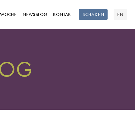
TWOCHE
NEWSBLOG
KONTAKT
SCHADEN
EN
LOG