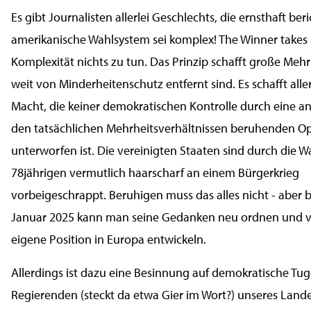
Es gibt Journalisten allerlei Geschlechts, die ernsthaft ber
amerikanische Wahlsystem sei komplex! The Winner takes it
Komplexität nichts zu tun. Das Prinzip schafft große Mehr
weit von Minderheitenschutz entfernt sind. Es schafft all
Macht, die keiner demokratischen Kontrolle durch eine a
den tatsächlichen Mehrheitsverhältnissen beruhenden Op
unterworfen ist. Die vereinigten Staaten sind durch die W
78jährigen vermutlich haarscharf an einem Bürgerkrieg
vorbeigeschrappt. Beruhigen muss das alles nicht - aber b
Januar 2025 kann man seine Gedanken neu ordnen und vie
eigene Position in Europa entwickeln.
Allerdings ist dazu eine Besinnung auf demokratische Tu
Regierenden (steckt da etwa Gier im Wort?) unseres Landes