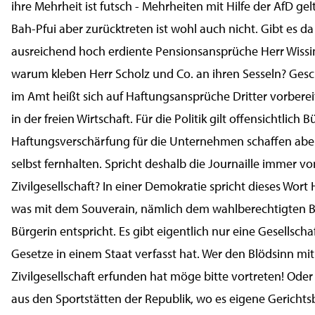
ihre Mehrheit ist futsch - Mehrheiten mit Hilfe der AfD gel
Bah-Pfui aber zurücktreten ist wohl auch nicht. Gibt es d
ausreichend hoch erdiente Pensionsansprüche Herr Wissi
warum kleben Herr Scholz und Co. an ihren Sesseln? Ges
im Amt heißt sich auf Haftungsansprüche Dritter vorbereit
in der freien Wirtschaft. Für die Politik gilt offensichtlich 
Haftungsverschärfung für die Unternehmen schaffen aber
selbst fernhalten. Spricht deshalb die Journaille immer vo
Zivilgesellschaft? In einer Demokratie spricht dieses Wort
was mit dem Souverain, nämlich dem wahlberechtigten B
Bürgerin entspricht. Es gibt eigentlich nur eine Gesellschaf
Gesetze in einem Staat verfasst hat. Wer den Blödsinn mit
Zivilgesellschaft erfunden hat möge bitte vortreten! Od
aus den Sportstätten der Republik, wo es eigene Gerichtsb