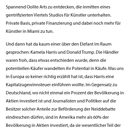
Spannend Oolite Arts zu entdecken, die inmitten eines
gentrifizierten Viertels Studios für Künstler unterhalten.
Private Basis, private Finanzierung und dabei noch mehr für
Künstler in Miami zu tun.
Und dann hat da kaum einer über den Elefant im Raum
gesprochen: Kamela Harris und Donald Trump. Die Händler
waren froh, dass etwas entschieden wurde, denn die
potentiellen Käufer wandelten ihr Potential in Käufe. Was uns
in Europa so keiner richtig erzählt hat ist, dass Harris eine
Kapitalzugewinnsteuer einführen wollte. Im Gegensatz zu
Deutschland, wo nicht einmal ein Prozent der Bevölkerung in
Aktien investiert ist und Journalisten und Politiker auf die
Besitzer solcher Anteile zur Beförderung der Neiddebatte
eindreschen dürfen, sind in Amerika mehr als 60% der
Bevölkerung in Aktien investiert, da sie wesentlicher Teil der