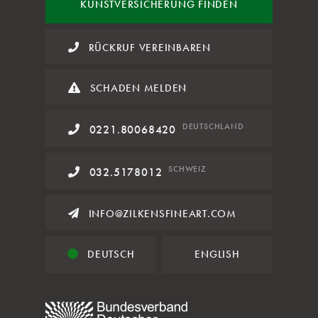
KUNST
VERSICHERUNG FINDEN
RÜCKRUF VEREINBAREN
SCHADEN MELDEN
DE
UTSCHLAND
0221.80068420
SCHWEIZ
032.5178012
INFO@ZILKENSFINEART.COM
DEUTSCH
ENGLISH