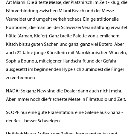
Art Miami: Die älteste Messe, der Platzhirsch im Zelt - klug, die
Fährverbindung zwischen Miami Beach und der Messe.
Vermeidet und umgeht Verkehrschaos. Einige trditionelle
Positionen, die man bei der Schweizer Veranstaltung erwartet
hätte (Arman, Kiefer). Ganz breite Palette von ziemlichem
Kitsch bis zu guten Sachen und ganz, ganz viel Botero. Aber
auch 22 Jahre junge Künstlerin mit Marokkanischen Wurzeln,
Sophia Bounou, mit eigener Handschrift und der Gefahr
ausgesetzt im beginnenden Hype sich zumindest die Finger
zu verbrennen.
NADA: So ganz New sind die Dealer dann auch nicht mehr.
Aber immer noch die frischeste Messe in Filmstudio und Zelt.
SCOPE nur eine gute Präsentation: eine Galerie aus Ghana -
der Rest- besser Schweigen
Untitled: Neuer Aufbau des Zeltes - insgesamt gutes und