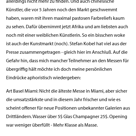
allerdings nicht mehr zu finden. Und auch chinesische
Künstler, die vor 5 Jahren noch den Markt geschwemmt
haben, waren mit ihren maximal pastosen Farbreliefs kaum
zu sehen. Dafür übernimmt jetzt Afrika und am liebsten auch
noch mit einer weiblichen Künstlerin. So ein bisschen woke
ist auch der Kunstmarkt (noch). Stefan Kobel hat viel aus der
Presse zusammengetragen - gleich hier im Anschluß. Auf die
Gefahr hin, dass mich mancher Teilnehmer an den Messen für
übergriffig hält möchte ich doch meine persönlichen
Eindrücke aphoristisch wiedergeben:
Art Basel Miami: Nicht die älteste Messe in Miami, aber sicher
die umsatzstärkste und in diesem Jahr frischer und wie es
scheint offener für neue Positionen unbekannter Galerien aus
Drittländern. Wasser über 5$ Glas Champagner 25$. Opening
war weniger überfüllt - Mehr Klasse als Masse.