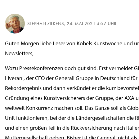
STEPHAN ZILKENS
,
24. MAI 2021 4:57 UHR
Guten Morgen liebe Leser von Kobels Kunstwoche und u
Newsletters,
Wozu Pressekonferenzen doch gut sind: Erst vermeldet G
Liverani, der CEO der Generali Gruppe in Deutschland für
Rekordergebnis und dann verkündet er die kurz bevorst
Gründung eines Kunstversicherers der Gruppe, der AXA u
weltweit Konkurrenz machen soll. Das Ganze soll als Glob
Unit funktionieren, bei der die Ländergesellschaften die R
und einen großen Teil in die Rückversicherung nach Italie
Muttergesellschaft geben. Bisher ist die Generali nicht als 