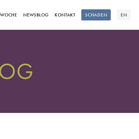
TWOCHE
NEWSBLOG
KONTAKT
SCHADEN
EN
LOG