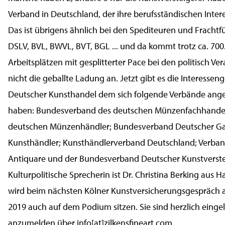
Verband in Deutschland, der ihre berufsständischen Interes
Das ist übrigens ähnlich bei den Spediteuren und Frachtf
DSLV, BVL, BWVL, BVT, BGL ... und da kommt trotz ca. 700
Arbeitsplätzen mit gesplitterter Pace bei den politisch Ve
nicht die geballte Ladung an. Jetzt gibt es die Interesse
Deutscher Kunsthandel dem sich folgende Verbände ang
haben: Bundesverband des deutschen Münzenfachhandel
deutschen Münzenhändler; Bundesverband Deutscher Ga
Kunsthändler; Kunsthändlerverband Deutschland; Verba
Antiquare und der Bundesverband Deutscher Kunstverste
Kulturpolitische Sprecherin ist Dr. Christina Berking aus 
wird beim nächsten Kölner Kunstversicherungsgespräch a
2019 auch auf dem Podium sitzen. Sie sind herzlich einge
anzumelden über info[at]zilkensfineart.com .