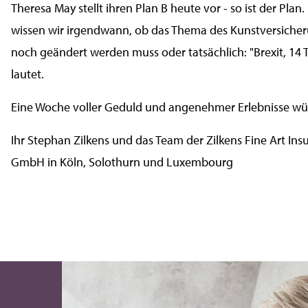
Theresa May stellt ihren Plan B heute vor - so ist der Pla
wissen wir irgendwann, ob das Thema des Kunstversiche
noch geändert werden muss oder tatsächlich: "Brexit, 14
lautet.
Eine Woche voller Geduld und angenehmer Erlebnisse wü
Ihr Stephan Zilkens und das Team der Zilkens Fine Art Ins
GmbH in Köln, Solothurn und Luxembourg