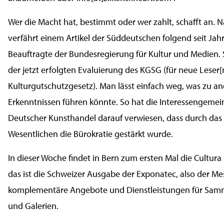
Wer die Macht hat, bestimmt oder wer zahlt, schafft an. N
verfährt einem Artikel der Süddeutschen folgend seit Jah
Beauftragte der Bundesregierung für Kultur und Medien. 
der jetzt erfolgten Evaluierung des KGSG (für neue Leser
Kulturgutschutzgesetz). Man lässt einfach weg, was zu a
Erkenntnissen führen könnte. So hat die Interessengemei
Deutscher Kunsthandel darauf verwiesen, dass durch das
Wesentlichen die Bürokratie gestärkt wurde.
In dieser Woche findet in Bern zum ersten Mal die Cultura S
das ist die Schweizer Ausgabe der Exponatec, also der Me
komplementäre Angebote und Dienstleistungen für Sam
und Galerien.