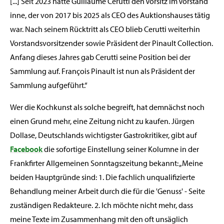
[...] Seit 2023 hatte Guillaume Cerutti den Vorsitz im Vorstand
inne, der von 2017 bis 2025 als CEO des Auktionshauses tätig
war. Nach seinem Rücktritt als CEO blieb Cerutti weiterhin
Vorstandsvorsitzender sowie Präsident der Pinault Collection.
Anfang dieses Jahres gab Cerutti seine Position bei der
Sammlung auf. François Pinault ist nun als Präsident der
Sammlung aufgeführt.“
Wer die Kochkunst als solche begreift, hat demnächst noch
einen Grund mehr, eine Zeitung nicht zu kaufen. Jürgen
Dollase, Deutschlands wichtigster Gastrokritiker, gibt auf
Facebook
die sofortige Einstellung seiner Kolumne in der
Frankfirter Allgemeinen Sonntagszeitung bekannt: „Meine
beiden Hauptgründe sind: 1. Die fachlich unqualifizierte
Behandlung meiner Arbeit durch die für die 'Genuss' - Seite
zuständigen Redakteure. 2. Ich möchte nicht mehr, dass
meine Texte im Zusammenhang mit den oft unsäglich