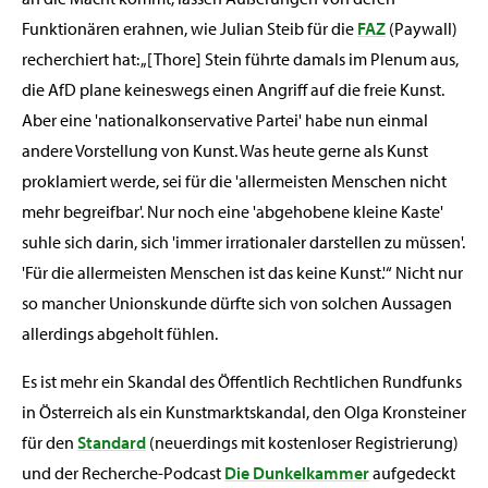
Funktionären erahnen, wie Julian Steib für die
FAZ
(Paywall)
recherchiert hat: „[Thore] Stein führte damals im Plenum aus,
die AfD plane keineswegs einen Angriff auf die freie Kunst.
Aber eine 'nationalkonservative Partei' habe nun einmal
andere Vorstellung von Kunst. Was heute gerne als Kunst
proklamiert werde, sei für die 'allermeisten Menschen nicht
mehr begreifbar'. Nur noch eine 'abgehobene kleine Kaste'
suhle sich darin, sich 'immer irrationaler darstellen zu müssen'.
'Für die allermeisten Menschen ist das keine Kunst.'“ Nicht nur
so mancher Unionskunde dürfte sich von solchen Aussagen
allerdings abgeholt fühlen.
Es ist mehr ein Skandal des Öffentlich Rechtlichen Rundfunks
in Österreich als ein Kunstmarktskandal, den Olga Kronsteiner
für den
Standard
(neuerdings mit kostenloser Registrierung)
und der Recherche-Podcast
Die Dunkelkammer
aufgedeckt