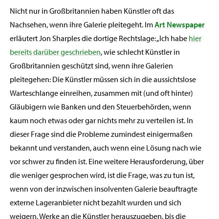
Nicht nur in Großbritannien haben Künstler oft das
Nachsehen, wenn ihre Galerie pleitegeht. Im
Art Newspaper
erläutert Jon Sharples die dortige Rechtslage: „Ich habe
hier
bereits darüber geschrieben
, wie schlecht Künstler in
Großbritannien geschützt sind, wenn ihre Galerien
pleitegehen: Die Künstler müssen sich in die aussichtslose
Warteschlange einreihen, zusammen mit (und oft hinter)
Gläubigern wie Banken und den Steuerbehörden, wenn
kaum noch etwas oder gar nichts mehr zu verteilen ist. In
dieser Frage sind die Probleme zumindest einigermaßen
bekannt und verstanden, auch wenn eine Lösung nach wie
vor schwer zu finden ist. Eine weitere Herausforderung, über
die weniger gesprochen wird, ist die Frage, was zu tun ist,
wenn von der inzwischen insolventen Galerie beauftragte
externe Lageranbieter nicht bezahlt wurden und sich
weigern, Werke an die Künstler herauszugeben, bis die