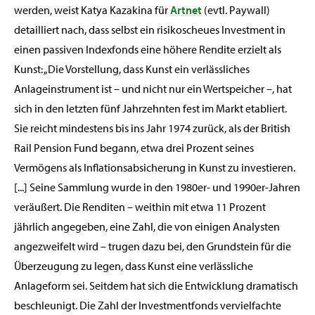
werden, weist Katya Kazakina für
Artnet
(evtl. Paywall)
detailliert nach, dass selbst ein risikoscheues Investment in
einen passiven Indexfonds eine höhere Rendite erzielt als
Kunst: „Die Vorstellung, dass Kunst ein verlässliches
Anlageinstrument ist – und nicht nur ein Wertspeicher –, hat
sich in den letzten fünf Jahrzehnten fest im Markt etabliert.
Sie reicht mindestens bis ins Jahr 1974 zurück, als der British
Rail Pension Fund begann, etwa drei Prozent seines
Vermögens als Inflationsabsicherung in Kunst zu investieren.
[...] Seine Sammlung wurde in den 1980er- und 1990er-Jahren
veräußert. Die Renditen – weithin mit etwa 11 Prozent
jährlich angegeben, eine Zahl, die von einigen Analysten
angezweifelt wird – trugen dazu bei, den Grundstein für die
Überzeugung zu legen, dass Kunst eine verlässliche
Anlageform sei. Seitdem hat sich die Entwicklung dramatisch
beschleunigt. Die Zahl der Investmentfonds vervielfachte