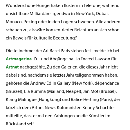
Wunderschöne Hungerhaken flüstern in Telefone, während
unsichtbare Milliardäre irgendwo in New York, Dubai,
Monaco, Peking oder in den Logen schweben. Alle anderen
schauen zu, als wäre konzentrierter Reichtum an sich schon
ein Beweis für kulturelle Bedeutung.“
Die Teilnehmer der Art Basel Paris stehen fest, melde ich bei
Artmagazine
. Zu- und Abgänge hat Jo Tncred-Lawson für
Artnet
nachgezählt: „Zu den Galerien, die dieses Jahr nicht
dabei sind, nachdem sie letztes Jahr teilgenommen haben,
gehören die Andrew Edlin Gallery (New York), dépendance
(Brüssel), Lia Rumma (Mailand, Neapel), Jan Mot (Brüssel),
Kiang Malingue (Hongkong) und Balice Hertling (Paris), der
kürzlich dem Artnet News-Kolumnisten Kenny Schachter
mitteilte, dass er mit den Zahlungen an die Künstler im
Rückstand sei.“