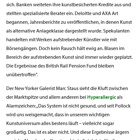
sich. Banken weiteten ihre kunstbesicherten Kredite aus und
stellten spezialisierte Berater ein. Deloitte und AXA Art
begannen, Jahresberichte zu veröffentlichen, in denen Kunst
als alternative Anlageklasse dargestellt wurde. Spekulanten
handelten mit Werken aufstrebender Künstler wie mit
Börsengängen. Doch kein Rausch hält ewig an. Blasen im
Bereich der aufstrebenden Kunst sind immer wieder geplatzt.
Die Ergebnisse des British Rail Pension Fund bleiben
unübertroffen“.
Der New Yorker Galerist Marc Staus sieht die Kluft zwischen
der Marktspitze und allem anderen bei
Hyperallergic
als
Alarmzeichen: „Das System ist nicht gesund, und seit Pollock
wird uns weisgemacht, dass in unserem wichtigen
Kunstuniversum alles bestens läuft – vielleicht sogar
großartig. Das ist es aber nicht. Und diese Ergebnisse ärgern