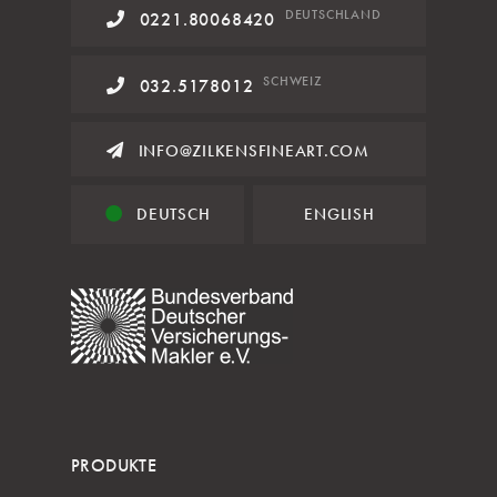
DE
UTSCHLAND
0221.80068420
SCHWEIZ
032.5178012
INFO@ZILKENSFINEART.COM
DEUTSCH
ENGLISH
PRODUKTE