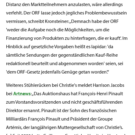
Distanz den Marktteilnehmern anzulasten, wäre allerdings
verfehlt. Der ORF lasse jedoch jegliches Problembewusstsein
vermissen, schreibt Kronsteiner: „Demnach habe der ORF
'weder die Aufgabe noch die Möglichkeiten, um die
Finanzierung von Produkten zu hinterfragen, die er kauft'. Im
Hinblick auf gesetzliche Vorgaben heißt es lapidar: 'da
sämtliche Sendungen der gegenständlichen Kauf-Reihe
redaktionell beurteilt und abgenommen worden' seien, sei
'dem ORF-Gesetz jedenfalls Genüge getan worden'.“
Weiteres Stühlerücken bei Christie's meldet Harrison Jacobs
bei
Artnews
: „Das Auktionshaus hat François-Henri Pinault
zum Vorstandsvorsitzenden und nicht geschäftsführenden
Direktor ernannt. Pinault ist der Sohn des französischen
Milliardärs François Pinault und Präsident der Groupe
Artémis, der langjährigen Muttergesellschaft von Christie’s.