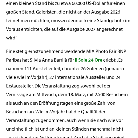
einen kleinen Stand bis zu etwa 60.000 US-Dollar für einen
großen Stand. Galeristen, die nicht an der Ausgabe 2026
teilnehmen möchten, müssen dennoch eine Standgebühr im
Voraus entrichten, die auf die Ausgabe 2027 angerechnet
wird."
Eine stetig ernstzunehmend werdende MIA Photo Fair BNP
Paribas hat Silvia Anna Barrilà für
Il Sole 24 Ore
erlebt: „Es
nahmen 111 Aussteller teil, darunter 76 Galerien (genauso
viele wie im Vorjahr), 27 internationale Aussteller und 24
Erstaussteller. Die Veranstaltung zog sowohl bei der
Vernissage am Mittwoch, dem 18. März, mit 2.500 Besuchern
als auch an den Eröffnungstagen eine große Zahl von
Besuchern an. Wie im Vorjahr hat die Qualität der
Veranstaltung zugenommen, auch wenn sie nach wie vor
uneinheitlich ist und an kleinen Ständen manchmal nicht
ausreichend zur Geltung kommt. Auch die Stadt engagiert