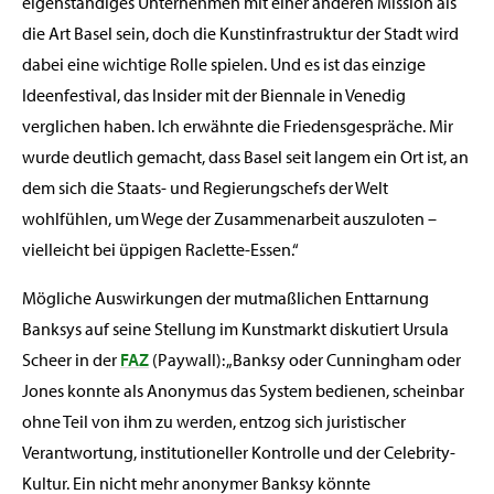
eigenständiges Unternehmen mit einer anderen Mission als
die Art Basel sein, doch die Kunstinfrastruktur der Stadt wird
dabei eine wichtige Rolle spielen. Und es ist das einzige
Ideenfestival, das Insider mit der Biennale in Venedig
verglichen haben. Ich erwähnte die Friedensgespräche. Mir
wurde deutlich gemacht, dass Basel seit langem ein Ort ist, an
dem sich die Staats- und Regierungschefs der Welt
wohlfühlen, um Wege der Zusammenarbeit auszuloten –
vielleicht bei üppigen Raclette-Essen.“
Mögliche Auswirkungen der mutmaßlichen Enttarnung
Banksys auf seine Stellung im Kunstmarkt diskutiert Ursula
Scheer in der
FAZ
(Paywall): „Banksy oder Cunningham oder
Jones konnte als Anonymus das System bedienen, scheinbar
ohne Teil von ihm zu werden, entzog sich juristischer
Verantwortung, institutioneller Kontrolle und der Celebrity-
Kultur. Ein nicht mehr anonymer Banksy könnte