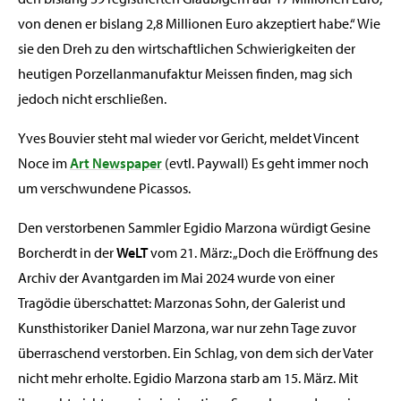
von denen er bislang 2,8 Millionen Euro akzeptiert habe.“ Wie
sie den Dreh zu den wirtschaftlichen Schwierigkeiten der
heutigen Porzellanmanufaktur Meissen finden, mag sich
jedoch nicht erschließen.
Yves Bouvier steht mal wieder vor Gericht, meldet Vincent
Noce im
Art Newspaper
(evtl. Paywall) Es geht immer noch
um verschwundene Picassos.
Den verstorbenen Sammler Egidio Marzona würdigt Gesine
Borcherdt in der
WeLT
vom 21. März: „Doch die Eröffnung des
Archiv der Avantgarden im Mai 2024 wurde von einer
Tragödie überschattet: Marzonas Sohn, der Galerist und
Kunsthistoriker Daniel Marzona, war nur zehn Tage zuvor
überraschend verstorben. Ein Schlag, von dem sich der Vater
nicht mehr erholte. Egidio Marzona starb am 15. März. Mit