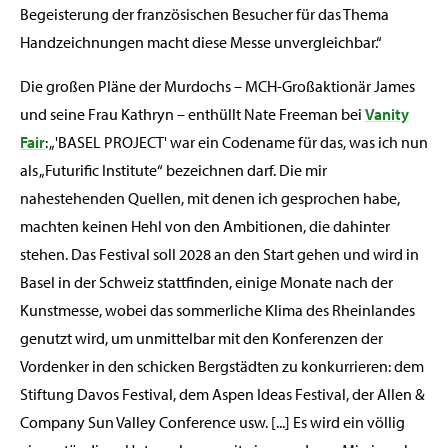
Begeisterung der französischen Besucher für das Thema
Handzeichnungen macht diese Messe unvergleichbar.“
Die großen Pläne der Murdochs – MCH-Großaktionär James
und seine Frau Kathryn – enthüllt Nate Freeman bei
Vanity
Fair
: „'BASEL PROJECT' war ein Codename für das, was ich nun
als „Futurific Institute“ bezeichnen darf. Die mir
nahestehenden Quellen, mit denen ich gesprochen habe,
machten keinen Hehl von den Ambitionen, die dahinter
stehen. Das Festival soll 2028 an den Start gehen und wird in
Basel in der Schweiz stattfinden, einige Monate nach der
Kunstmesse, wobei das sommerliche Klima des Rheinlandes
genutzt wird, um unmittelbar mit den Konferenzen der
Vordenker in den schicken Bergstädten zu konkurrieren: dem
Stiftung Davos Festival, dem Aspen Ideas Festival, der Allen &
Company Sun Valley Conference usw. [...] Es wird ein völlig