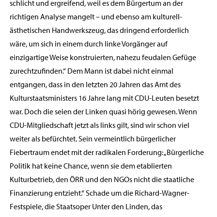
schlicht und ergreifend, weil es dem Bürgertum an der
richtigen Analyse mangelt – und ebenso am kulturell-
ästhetischen Handwerkszeug, das dringend erforderlich
wäre, um sich in einem durch linke Vorgänger auf
einzigartige Weise konstruierten, nahezu feudalen Gefüge
zurechtzufinden.“ Dem Mann ist dabei nicht einmal
entgangen, dass in den letzten 20 Jahren das Amt des
Kulturstaatsministers 16 Jahre lang mit CDU-Leuten besetzt
war. Doch die seien der Linken quasi hörig gewesen. Wenn
CDU-Mitgliedschaft jetzt als links gilt, sind wir schon viel
weiter als befürchtet. Sein vermeintlich bürgerlicher
Fiebertraum endet mit der radikalen Forderung: „Bürgerliche
Politik hat keine Chance, wenn sie dem etablierten
Kulturbetrieb, den ÖRR und den NGOs nicht die staatliche
Finanzierung entzieht.“ Schade um die Richard-Wagner-
Festspiele, die Staatsoper Unter den Linden, das