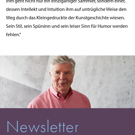
ihm geht nicht nur ein einzigartiger Sammler, sondern einer,
dessen Intellekt und Intuition ihm auf untrügliche Weise den
Weg durch das Kleingedruckte der Kunstgeschichte wiesen.
Sein Stil, sein Spürsinn und sein leiser Sinn für Humor werden
fehlen.“
Newsletter