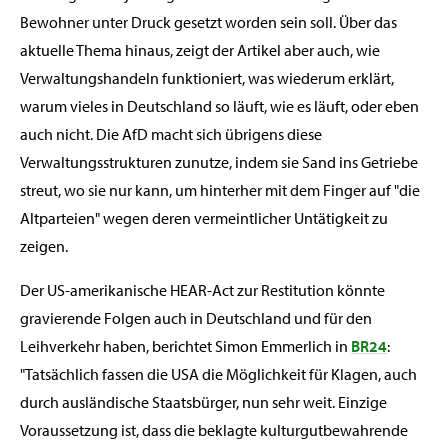
Bewohner unter Druck gesetzt worden sein soll. Über das
aktuelle Thema hinaus, zeigt der Artikel aber auch, wie
Verwaltungshandeln funktioniert, was wiederum erklärt,
warum vieles in Deutschland so läuft, wie es läuft, oder eben
auch nicht. Die AfD macht sich übrigens diese
Verwaltungsstrukturen zunutze, indem sie Sand ins Getriebe
streut, wo sie nur kann, um hinterher mit dem Finger auf "die
Altparteien" wegen deren vermeintlicher Untätigkeit zu
zeigen.
Der US-amerikanische HEAR-Act zur Restitution könnte
gravierende Folgen auch in Deutschland und für den
Leihverkehr haben, berichtet Simon Emmerlich in
BR24
:
"Tatsächlich fassen die USA die Möglichkeit für Klagen, auch
durch ausländische Staatsbürger, nun sehr weit. Einzige
Voraussetzung ist, dass die beklagte kulturgutbewahrende