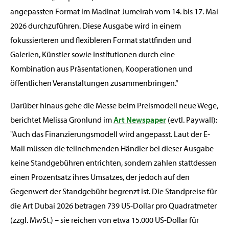
angepassten Format im Madinat Jumeirah vom 14. bis 17. Mai
2026 durchzuführen. Diese Ausgabe wird in einem
fokussierteren und flexibleren Format stattfinden und
Galerien, Künstler sowie Institutionen durch eine
Kombination aus Präsentationen, Kooperationen und
öffentlichen Veranstaltungen zusammenbringen.“
Darüber hinaus gehe die Messe beim Preismodell neue Wege,
berichtet Melissa Gronlund im
Art Newspaper
(evtl. Paywall):
"Auch das Finanzierungsmodell wird angepasst. Laut der E-
Mail müssen die teilnehmenden Händler bei dieser Ausgabe
keine Standgebühren entrichten, sondern zahlen stattdessen
einen Prozentsatz ihres Umsatzes, der jedoch auf den
Gegenwert der Standgebühr begrenzt ist. Die Standpreise für
die Art Dubai 2026 betragen 739 US-Dollar pro Quadratmeter
(zzgl. MwSt.) – sie reichen von etwa 15.000 US-Dollar für