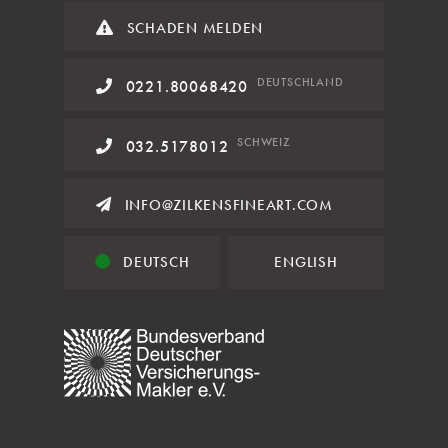
SCHADEN MELDEN
DE
UTSCHLAND
0221.80068420
SCHWEIZ
032.5178012
INFO@ZILKENSFINEART.COM
DEUTSCH
ENGLISH