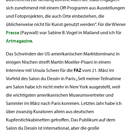
sich zunehmend mit einem Off-Programm aus Ausstellungen
und Fotoprojekten, die auch Orte einbeziehen, die
üblicherweise nicht für Kunst genutzt werden“. Für die Wiener
Presse
(Paywall) war Sabine B. Vogel in Mailand und ich für
Artmagazine
.
Das Schwinden der US-amerikanischen Marktdominanz in
einigen Nischen streift Martin Moeller-Pisani in einem
Interview mit Ursula Scheer für die
FAZ
vom 21. März im
Vorfeld des Salon du Dessin in Paris: „Seit meiner Teilnahme
am Salon habe ich nicht mehr in New York ausgestellt, weil
die wichtigsten amerikanischen Museumsvertreter und
Sammler im März nach Paris kommen. Letztes Jahr habe ich
über zwanzig Kuratoren allein aus deutschen
Kupferstichkabinetten getroffen. Das Publikum auf dem
Salon du Dessin ist international, aber die große