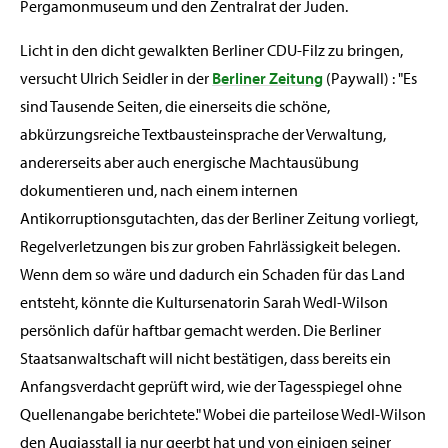
Pergamonmuseum und den Zentralrat der Juden.
Licht in den dicht gewalkten Berliner CDU-Filz zu bringen,
versucht Ulrich Seidler in der
Berliner Zeitung
(Paywall) : "Es
sind Tausende Seiten, die einerseits die schöne,
abkürzungsreiche Textbausteinsprache der Verwaltung,
andererseits aber auch energische Machtausübung
dokumentieren und, nach einem internen
Antikorruptionsgutachten, das der Berliner Zeitung vorliegt,
Regelverletzungen bis zur groben Fahrlässigkeit belegen.
Wenn dem so wäre und dadurch ein Schaden für das Land
entsteht, könnte die Kultursenatorin Sarah Wedl-Wilson
persönlich dafür haftbar gemacht werden. Die Berliner
Staatsanwaltschaft will nicht bestätigen, dass bereits ein
Anfangsverdacht geprüft wird, wie der Tagesspiegel ohne
Quellenangabe berichtete." Wobei die parteilose Wedl-Wilson
den Augiasstall ja nur geerbt hat und von einigen seiner