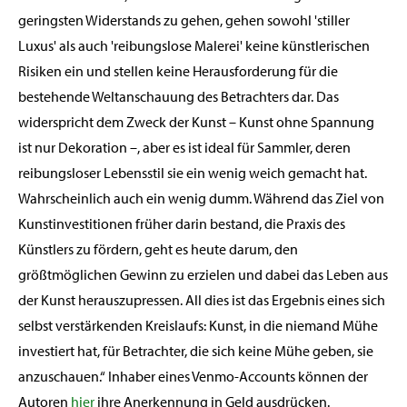
geringsten Widerstands zu gehen, gehen sowohl 'stiller
Luxus' als auch 'reibungslose Malerei' keine künstlerischen
Risiken ein und stellen keine Herausforderung für die
bestehende Weltanschauung des Betrachters dar. Das
widerspricht dem Zweck der Kunst – Kunst ohne Spannung
ist nur Dekoration –, aber es ist ideal für Sammler, deren
reibungsloser Lebensstil sie ein wenig weich gemacht hat.
Wahrscheinlich auch ein wenig dumm. Während das Ziel von
Kunstinvestitionen früher darin bestand, die Praxis des
Künstlers zu fördern, geht es heute darum, den
größtmöglichen Gewinn zu erzielen und dabei das Leben aus
der Kunst herauszupressen. All dies ist das Ergebnis eines sich
selbst verstärkenden Kreislaufs: Kunst, in die niemand Mühe
investiert hat, für Betrachter, die sich keine Mühe geben, sie
anzuschauen.“ Inhaber eines Venmo-Accounts können der
Autoren
hier
ihre Anerkennung in Geld ausdrücken.