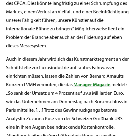
des CPGA. Dies könnte langfristig zu einer Schrumpfung des
Marktes, einem Verlust an Vielfalt und einer Beeinträchtigung
unserer Fähigkeit führen, unsere Künstler auf die
internationale Bühne zu bringen.“ Möglicherweise liegt ein
Problem der Branche aber auch an der Fixierung auf eben
dieses Messesystem.
Auch in diesem Jahr wird sich das Kunstmarktsegment an der
Schnittstelle zur Luxusindustrie auf rauhes Fahrwasser
einrichten müssen, lassen die Zahlen von Bernard Arnaults
Konzern LVMH vermuten, die das
Manager Magazin
meldet:
„So sank der Umsatz um 4 Prozent auf 39,8 Milliarden Euro,
wie das Unternehmen am Donnerstag nach Börsenschluss in
Paris mitteilte. […] Trotz des Gewinnrückgangs betonte
Analystin Zuzanna Pusz von der Schweizer Großbank UBS
eine in ihren Augen beeindruckende Kostenkontrolle.
Allerdings bleibe die Geschäftsentwicklung im zweiten