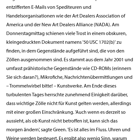
entzifferten E-Mails von Spediteuren und
Handelsorganisationen wie der Art Dealers Association of
America und der New Art Dealers Alliance (NADA). Am
Donnerstagmittag schienen viele Trost in einem obskuren,
kleingedruckten Dokument namens '50 USC 1702(b)' zu
finden, in dem Gegenstände aufgeführt sind, die von den
Zöllen ausgenommen sind. Es stammt aus dem Jahr 2001 und
umfasst prähistorische Gegenstände wie CD-ROMs (erinnern
Sie sich daran?), Mikrofiche, Nachrichtenübermittlungen und
– Trommelwirbel bitte! – Kunstwerke. Am Ende dieses
turbulenten Tages herrschte zunehmend Einigkeit darüber,
dass wichtige Zölle nicht für Kunst gelten werden, allerdings
mit einer großen Einschränkung. 'Auch wenn es derzeit so
aussieht, als ob Kunst nicht betroffen ist, kann sich das
morgen ändern', sagte Green. 'Es ist alles im Fluss. Uhren und
Weine werden besteuert. Es ergibt also wenig Sinn, warum