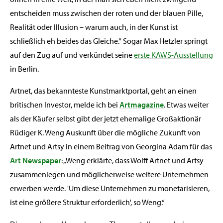
entscheiden muss zwischen der roten und der blauen Pille,
Realität oder Illusion – warum auch, in der Kunst ist
schließlich eh beides das Gleiche.“ Sogar Max Hetzler springt
auf den Zug auf und verkündet seine
erste KAWS-Ausstellung
in Berlin.
Artnet, das bekannteste Kunstmarktportal, geht an einen
britischen Investor, melde ich bei
Artmagazine
. Etwas weiter
als der Käufer selbst gibt der jetzt ehemalige Großaktionär
Rüdiger K. Weng Auskunft über die mögliche Zukunft von
Artnet und Artsy in einem Beitrag von Georgina Adam für das
Art Newspaper
: „Weng erklärte, dass Wolff Artnet und Artsy
zusammenlegen und möglicherweise weitere Unternehmen
erwerben werde. 'Um diese Unternehmen zu monetarisieren,
ist eine größere Struktur erforderlich', so Weng.“