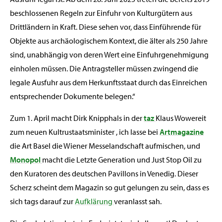
beschlossenen Regeln zur Einfuhr von Kulturgütern aus
Drittländern in Kraft. Diese sehen vor, dass Einführende für
Objekte aus archäologischem Kontext, die älter als 250 Jahre
sind, unabhängig von deren Wert eine Einfuhrgenehmigung
einholen müssen. Die Antragsteller müssen zwingend die
legale Ausfuhr aus dem Herkunftsstaat durch das Einreichen
entsprechender Dokumente belegen.“
Zum 1. April macht Dirk Knipphals in der
taz
Klaus Wowereit
zum neuen Kultrustaatsminister , ich lasse bei
Artmagazine
die Art Basel die Wiener Messelandschaft aufmischen, und
Monopol
macht die Letzte Generation und Just Stop Oil zu
den Kuratoren des deutschen Pavillons in Venedig. Dieser
Scherz scheint dem Magazin so gut gelungen zu sein, dass es
sich tags darauf zur
Aufklärung
veranlasst sah.