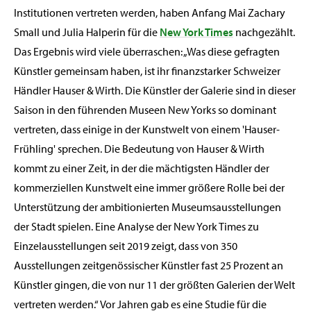
Institutionen vertreten werden, haben Anfang Mai Zachary
Small und Julia Halperin für die
New York Times
nachgezählt.
Das Ergebnis wird viele überraschen: „Was diese gefragten
Künstler gemeinsam haben, ist ihr finanzstarker Schweizer
Händler Hauser & Wirth. Die Künstler der Galerie sind in dieser
Saison in den führenden Museen New Yorks so dominant
vertreten, dass einige in der Kunstwelt von einem 'Hauser-
Frühling' sprechen. Die Bedeutung von Hauser & Wirth
kommt zu einer Zeit, in der die mächtigsten Händler der
kommerziellen Kunstwelt eine immer größere Rolle bei der
Unterstützung der ambitionierten Museumsausstellungen
der Stadt spielen. Eine Analyse der New York Times zu
Einzelausstellungen seit 2019 zeigt, dass von 350
Ausstellungen zeitgenössischer Künstler fast 25 Prozent an
Künstler gingen, die von nur 11 der größten Galerien der Welt
vertreten werden.“ Vor Jahren gab es eine Studie für die