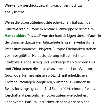
Weekend – geschickt gewählt war, gilt es noch zu
analysieren.“
Wenn die Luxusgüterindustrie schwächelt, hat auch der
Kunstmarkt ein Problem. Michael Schweppe berichtet im
Handelsblatt
(Paywall) von der hartnäckigen Umsatzflaute in
der Branche: „Luxus war Jahrzehnte lang eine verlässliche
Wachstumsbranche – bis jetzt. Europas Edelmarken stehen
vor ihrer größten Herausforderung seit Jahrzehnten:
Strafzölle, Handelskrieg und wackelige Märkte in den USA
und China treffen die Luxuskonzerne hart. Louis Vuitton,
Gucci oder Hermès müssen plötzlich mit erheblichen
Kostenaufschlägen jonglieren, während US-Kunden in
Rezessionsangst geraten. […] Schon 2024 schrumpfte das
Geschäft mit persönlichen Luxusgütern wie Schuhen,
Lederwaren, Parfüm und Schmuck nach Angaben der