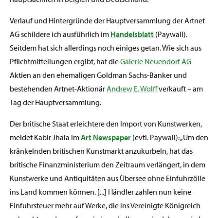
Verlauf und Hintergründe der Hauptversammlung der Artnet
AG schildere ich ausführlich im
Handelsblatt
(Paywall).
Seitdem hat sich allerdings noch einiges getan. Wie sich aus
Pflichtmitteilungen ergibt, hat die
Galerie Neuendorf AG
Aktien an den ehemaligen Goldman Sachs-Banker und
bestehenden Artnet-Aktionär
Andrew E. Wolff
verkauft – am
Tag der Hauptversammlung.
Der britische Staat erleichtere den Import von Kunstwerken,
meldet Kabir Jhala im
Art Newspaper
(evtl. Paywall): „Um den
kränkelnden britischen Kunstmarkt anzukurbeln, hat das
britische Finanzministerium den Zeitraum verlängert, in dem
Kunstwerke und Antiquitäten aus Übersee ohne Einfuhrzölle
ins Land kommen können. [...] Händler zahlen nun keine
Einfuhrsteuer mehr auf Werke, die ins Vereinigte Königreich