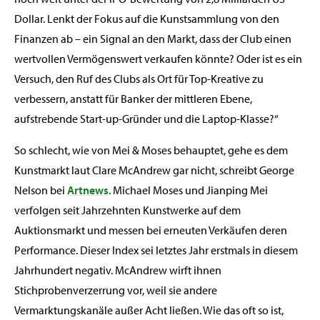
Dollar. Lenkt der Fokus auf die Kunstsammlung von den
Finanzen ab – ein Signal an den Markt, dass der Club einen
wertvollen Vermögenswert verkaufen könnte? Oder ist es ein
Versuch, den Ruf des Clubs als Ort für Top-Kreative zu
verbessern, anstatt für Banker der mittleren Ebene,
aufstrebende Start-up-Gründer und die Laptop-Klasse?“
So schlecht, wie von Mei & Moses behauptet, gehe es dem
Kunstmarkt laut Clare McAndrew gar nicht, schreibt George
Nelson bei
Artnews
. Michael Moses und Jianping Mei
verfolgen seit Jahrzehnten Kunstwerke auf dem
Auktionsmarkt und messen bei erneuten Verkäufen deren
Performance. Dieser Index sei letztes Jahr erstmals in diesem
Jahrhundert negativ. McAndrew wirft ihnen
Stichprobenverzerrung vor, weil sie andere
Vermarktungskanäle außer Acht ließen. Wie das oft so ist,