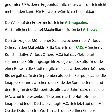
gesamten USA, deren Ergebnis ähnlich krass war, die ich nicht
mehr finden kann. Für Hinweise wäre ich sehr dankbar!
Den Verkauf der Frieze melde ich im
Artmagazine
.
Ausführlicher berichtet Maximilíano Durón bei
Artnews
.
Den Umzug des Münchener Galeriewochenendes Various
Others in den Mai erklärt Brita Sachs in der
FAZ
: „Münchens
Kunstinitiative Various Others (V.O.) hat das Ziel, derart
spannende Eröffnungstage hinzulegen, dass Kulturfreunde
einer Reise in die Stadt möglichst nicht widerstehen können.
Bisher galt dafür der September als bester Zeitpunkt, aber die
knappe Spanne zwischen dem Ende der Sommerferien und
dem Beginn des Oktoberfests, alle zwei Jahre dazu noch die
IAA, schuf Interessenkonflikte und machte Hotelzimmer
knapp und teuer. Deshalb vertagte V.O. sich jetzt auf den Mai.
Ob das Datum – eine Woche nach dem Berliner Gallery