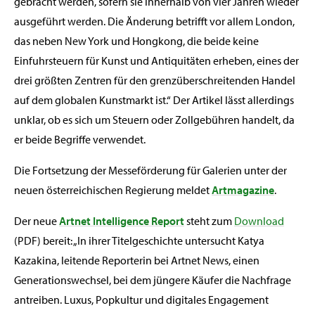
gebracht werden, sofern sie innerhalb von vier Jahren wieder
ausgeführt werden. Die Änderung betrifft vor allem London,
das neben New York und Hongkong, die beide keine
Einfuhrsteuern für Kunst und Antiquitäten erheben, eines der
drei größten Zentren für den grenzüberschreitenden Handel
auf dem globalen Kunstmarkt ist.“ Der Artikel lässt allerdings
unklar, ob es sich um Steuern oder Zollgebühren handelt, da
er beide Begriffe verwendet.
Die Fortsetzung der Messeförderung für Galerien unter der
neuen österreichischen Regierung meldet
Artmagazine
.
Der neue
Artnet Intelligence Report
steht zum
Download
(PDF) bereit: „In ihrer Titelgeschichte untersucht Katya
Kazakina, leitende Reporterin bei Artnet News, einen
Generationswechsel, bei dem jüngere Käufer die Nachfrage
antreiben. Luxus, Popkultur und digitales Engagement