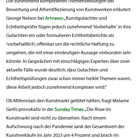
Die zunehmend komplexeren Themenstellungen bei
Bewertung und Athentifiezierung von Kunstwerken erläutert
George Nelson bei
Artnews
: „Kunstgutachter und
Echtheitsprüfer fügen jedoch zunehmend 'Vorbehalte' in ihre
Gutachten ein oder formulieren Echtheitsberichte als
'vorbehaltlich', offenbar um die rechtliche Haftung zu
umgehen, die mit einer eindeutigen Aussage verbunden sein
könnte. In Gesprächen mit einschlägigen Experten über zwei
aktuelle Fälle wurde deutlich, dass Gutachten und
Echtheitsprüfungen zwar schon immer heikle Themen waren,
diese Arbeit jedoch zunehmend komplexer wird.“
Ob Millennials den Kunstmarkt getötet hätten, fragt Melanie
Gerlis provokativ in der
Sunday Times
: „Die Risse im
Kunstmarkt sind nicht zu übersehen. Nach einem
Aufschwung nach der Pandemie sank der Gesamtwert der
Kunstverkäufe im Jahr 2023 um 4 Prozent und brach im