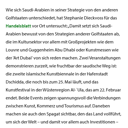
Wie sich Saudi-Arabien in seiner Strategie von den anderen
Golfstaaten unterschiedet, hat Stephanie Dieckvoss für das
Handelsblatt
vor Ort untersucht: „Damit setzt sich Saudi-
Arabien bewusst von den Strategien anderer Golfstaaten ab,
die im Kultursektor vor allem mit Großprojekten wie dem
Louvre und Guggenheim Abu Dhabi oder Kunstmessen wie
der 'Art Dubai' von sich reden machen. Zwei Veranstaltungen
demonstrieren zurzeit, wie fruchtbar der saudische Weg ist:
die zweite islamische Kunstbiennale in der Hafenstadt
Dschidda, die noch bis zum 25. Mai läuft, und das
Kunstfestival in der Wüstenregion Al-ʿUla, das am 22. Februar
endet. Beide Events zeigen spannungsvoll die Verbindungen
zwischen Kunst, Kommerz und Tourismus auf. Daneben
machen sie auch den Spagat sichtbar, den das Land vollführt,
um sich der Welt – und damit vor allem auch Investitionen –