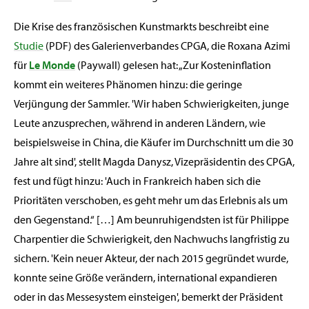
Die Krise des französischen Kunstmarkts beschreibt eine
Studie
(PDF) des Galerienverbandes CPGA, die Roxana Azimi
für
Le Monde
(Paywall) gelesen hat: „Zur Kosteninflation
kommt ein weiteres Phänomen hinzu: die geringe
Verjüngung der Sammler. 'Wir haben Schwierigkeiten, junge
Leute anzusprechen, während in anderen Ländern, wie
beispielsweise in China, die Käufer im Durchschnitt um die 30
Jahre alt sind', stellt Magda Danysz, Vizepräsidentin des CPGA,
fest und fügt hinzu: 'Auch in Frankreich haben sich die
Prioritäten verschoben, es geht mehr um das Erlebnis als um
den Gegenstand.“ […] Am beunruhigendsten ist für Philippe
Charpentier die Schwierigkeit, den Nachwuchs langfristig zu
sichern. 'Kein neuer Akteur, der nach 2015 gegründet wurde,
konnte seine Größe verändern, international expandieren
oder in das Messesystem einsteigen', bemerkt der Präsident