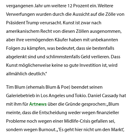
vergangenen Jahr um weitere 12 Prozent ein. Weitere
Verwerfungen wurden durch die Aussicht auf die Zölle von
Präsident Trump verursacht. Kunst ist zwar nach
amerikanischem Recht von diesen Zöllen ausgenommen,
aber ihre vermögenden Käufer haben mit unbekannten
Folgen zu kämpfen, was bedeutet, dass sie bestenfalls
abgelenkt sind und schlimmstenfalls Geld verlieren. Dass
Kunst möglicherweise keine so gute Investition ist, wird
allmählich deutlich.“
Tim Blum (ehemals Blum & Poe) beendet seinen
Galeriebetrieb in Los Angeles und Tokio. Daniel Cassady hat
mit ihm für
Artnews
über die Gründe gesprochen: „Blum
meinte, dass die Entscheidung weder wegen finanzieller
Probleme noch wegen einer Midlife-Crisis gefallen sei,
sondern wegen Burnout. „'Es geht hier nicht um den Markt',