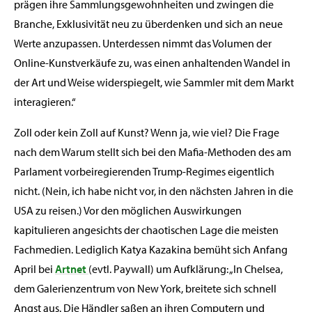
prägen ihre Sammlungsgewohnheiten und zwingen die
Branche, Exklusivität neu zu überdenken und sich an neue
Werte anzupassen. Unterdessen nimmt das Volumen der
Online-Kunstverkäufe zu, was einen anhaltenden Wandel in
der Art und Weise widerspiegelt, wie Sammler mit dem Markt
interagieren.“
Zoll oder kein Zoll auf Kunst? Wenn ja, wie viel? Die Frage
nach dem Warum stellt sich bei den Mafia-Methoden des am
Parlament vorbeiregierenden Trump-Regimes eigentlich
nicht. (Nein, ich habe nicht vor, in den nächsten Jahren in die
USA zu reisen.) Vor den möglichen Auswirkungen
kapitulieren angesichts der chaotischen Lage die meisten
Fachmedien. Lediglich Katya Kazakina bemüht sich Anfang
April bei
Artnet
(evtl. Paywall) um Aufklärung: „In Chelsea,
dem Galerienzentrum von New York, breitete sich schnell
Angst aus. Die Händler saßen an ihren Computern und