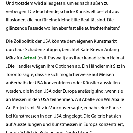
Und trotzdem wird alles getan, um es nach außen zu
verbergen. Die leuchtende, schicke Kunstwelt besteht aus
Illusionen, die nur für eine kleine Elite Realität sind. Die
glänzende Fassade wollen aber fast alle aufrechterhalten.“
Die Zollpolitik der USA könnte dem eigenen Kunstmarkt
durchaus Schaden zufügen, berichtet Kate Brown Anfang
März für
Artnet
(evtl. Paywall) aus ihrer kanadischen Heimat:
„Die Händler wägen ihre Optionen ab. Ein Händler mit Sitz in
Toronto sagte, dass sie sich möglicherweise auf Messen
außerhalb der USA konzentrieren oder Künstler ausstellen
werden, die in den USA oder Europa ansässig sind, wenn sie
an Messen in den USA teilnehmen. Wil Aballe von Wil Aballe
Art Projects mit Sitz in Vancouver sagte, er habe eine Pause
bei Kunstmessen in den USA eingelegt. Die Galerie hat sich
auf Ausstellungen und Kunstmessen in Europa konzentriert,
hauptsächlich in Belgien und Deutschland.“