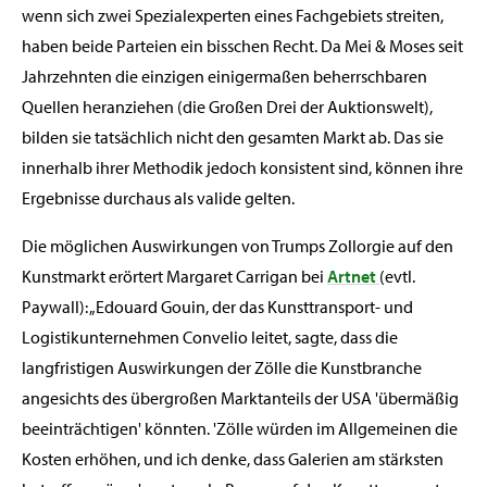
wenn sich zwei Spezialexperten eines Fachgebiets streiten,
haben beide Parteien ein bisschen Recht. Da Mei & Moses seit
Jahrzehnten die einzigen einigermaßen beherrschbaren
Quellen heranziehen (die Großen Drei der Auktionswelt),
bilden sie tatsächlich nicht den gesamten Markt ab. Das sie
innerhalb ihrer Methodik jedoch konsistent sind, können ihre
Ergebnisse durchaus als valide gelten.
Die möglichen Auswirkungen von Trumps Zollorgie auf den
Kunstmarkt erörtert Margaret Carrigan bei
Artnet
(evtl.
Paywall): „Edouard Gouin, der das Kunsttransport- und
Logistikunternehmen Convelio leitet, sagte, dass die
langfristigen Auswirkungen der Zölle die Kunstbranche
angesichts des übergroßen Marktanteils der USA 'übermäßig
beeinträchtigen' könnten. 'Zölle würden im Allgemeinen die
Kosten erhöhen, und ich denke, dass Galerien am stärksten