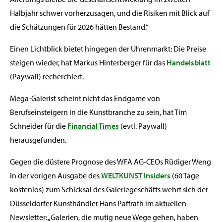
Halbjahr schwer vorherzusagen, und die Risiken mit Blick auf
die Schätzungen für 2026 hätten Bestand.“
Einen Lichtblick bietet hingegen der Uhrenmarkt: Die Preise
steigen wieder, hat Markus Hinterberger für das
Handelsblatt
(Paywall) recherchiert.
Mega-Galerist scheint nicht das Endgame von
Berufseinsteigern in die Kunstbranche zu sein, hat Tim
Schneider für die
Financial Times
(evtl. Paywall)
herausgefunden.
Gegen die düstere Prognose des WFA AG-CEOs Rüdiger Weng
in der vorigen Ausgabe des
WELTKUNST Insiders
(60 Tage
kostenlos) zum Schicksal des Galeriegeschäfts wehrt sich der
Düsseldorfer Kunsthändler Hans Paffrath im aktuellen
Newsletter: „Galerien, die mutig neue Wege gehen, haben