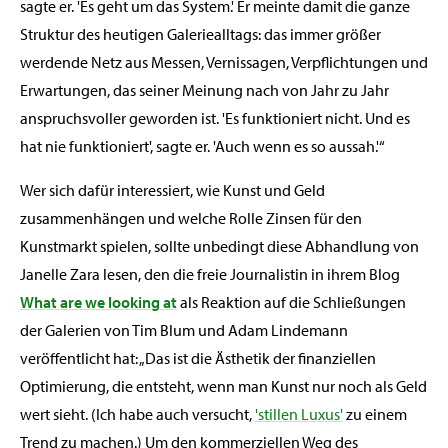
sagte er. 'Es geht um das System.' Er meinte damit die ganze
Struktur des heutigen Galeriealltags: das immer größer
werdende Netz aus Messen, Vernissagen, Verpflichtungen und
Erwartungen, das seiner Meinung nach von Jahr zu Jahr
anspruchsvoller geworden ist. 'Es funktioniert nicht. Und es
hat nie funktioniert', sagte er. 'Auch wenn es so aussah.'“
Wer sich dafür interessiert, wie Kunst und Geld
zusammenhängen und welche Rolle Zinsen für den
Kunstmarkt spielen, sollte unbedingt diese Abhandlung von
Janelle Zara lesen, den die freie Journalistin in ihrem Blog
What are we looking at
als Reaktion auf die Schließungen
der Galerien von Tim Blum und Adam Lindemann
veröffentlicht hat: „Das ist die Ästhetik der finanziellen
Optimierung, die entsteht, wenn man Kunst nur noch als Geld
wert sieht. (Ich habe auch versucht,
'stillen Luxus'
zu einem
Trend zu machen.) Um den kommerziellen Weg des