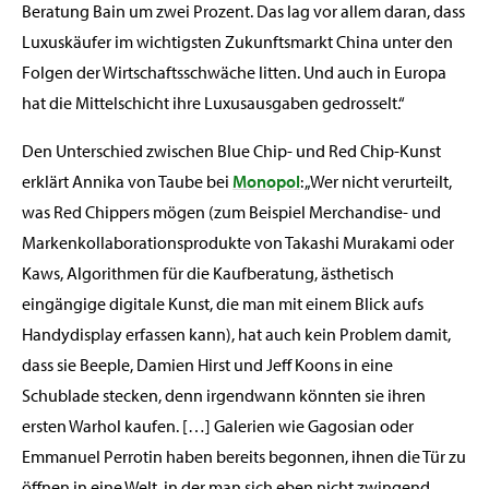
Beratung Bain um zwei Prozent. Das lag vor allem daran, dass
Luxuskäufer im wichtigsten Zukunftsmarkt China unter den
Folgen der Wirtschaftsschwäche litten. Und auch in Europa
hat die Mittelschicht ihre Luxusausgaben gedrosselt.“
Den Unterschied zwischen Blue Chip- und Red Chip-Kunst
erklärt Annika von Taube bei
Monopol
: „Wer nicht verurteilt,
was Red Chippers mögen (zum Beispiel Merchandise- und
Markenkollaborationsprodukte von Takashi Murakami oder
Kaws, Algorithmen für die Kaufberatung, ästhetisch
eingängige digitale Kunst, die man mit einem Blick aufs
Handydisplay erfassen kann), hat auch kein Problem damit,
dass sie Beeple, Damien Hirst und Jeff Koons in eine
Schublade stecken, denn irgendwann könnten sie ihren
ersten Warhol kaufen. […] Galerien wie Gagosian oder
Emmanuel Perrotin haben bereits begonnen, ihnen die Tür zu
öffnen in eine Welt, in der man sich eben nicht zwingend