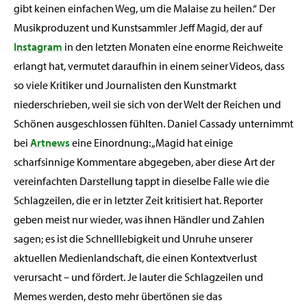
gibt keinen einfachen Weg, um die Malaise zu heilen.“ Der
Musikproduzent und Kunstsammler Jeff Magid, der auf
Instagram
in den letzten Monaten eine enorme Reichweite
erlangt hat, vermutet daraufhin in einem seiner Videos, dass
so viele Kritiker und Journalisten den Kunstmarkt
niederschrieben, weil sie sich von der Welt der Reichen und
Schönen ausgeschlossen fühlten. Daniel Cassady unternimmt
bei
Artnews
eine Einordnung: „Magid hat einige
scharfsinnige Kommentare abgegeben, aber diese Art der
vereinfachten Darstellung tappt in dieselbe Falle wie die
Schlagzeilen, die er in letzter Zeit kritisiert hat. Reporter
geben meist nur wieder, was ihnen Händler und Zahlen
sagen; es ist die Schnelllebigkeit und Unruhe unserer
aktuellen Medienlandschaft, die einen Kontextverlust
verursacht – und fördert. Je lauter die Schlagzeilen und
Memes werden, desto mehr übertönen sie das