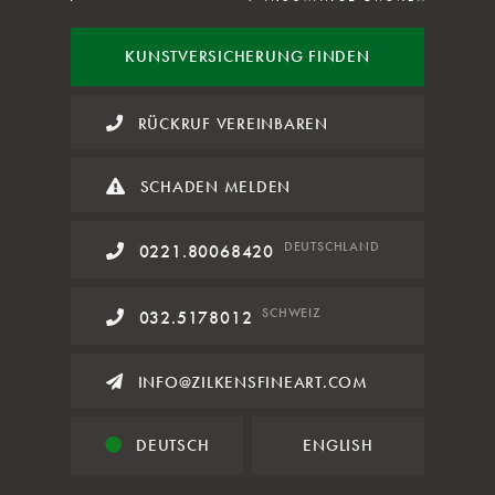
KUNST
VERSICHERUNG FINDEN
RÜCKRUF VEREINBAREN
SCHADEN MELDEN
DE
UTSCHLAND
0221.80068420
SCHWEIZ
032.5178012
INFO@ZILKENSFINEART.COM
DEUTSCH
ENGLISH