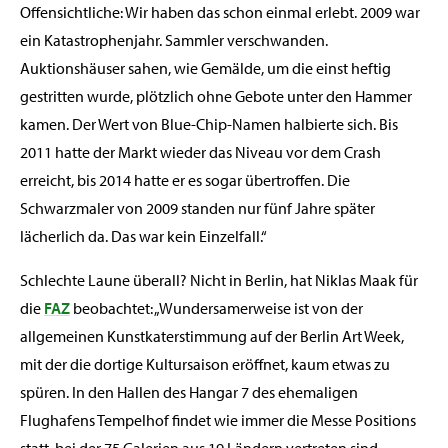
Offensichtliche: Wir haben das schon einmal erlebt. 2009 war
ein Katastrophenjahr. Sammler verschwanden.
Auktionshäuser sahen, wie Gemälde, um die einst heftig
gestritten wurde, plötzlich ohne Gebote unter den Hammer
kamen. Der Wert von Blue-Chip-Namen halbierte sich. Bis
2011 hatte der Markt wieder das Niveau vor dem Crash
erreicht, bis 2014 hatte er es sogar übertroffen. Die
Schwarzmaler von 2009 standen nur fünf Jahre später
lächerlich da. Das war kein Einzelfall.“
Schlechte Laune überall? Nicht in Berlin, hat Niklas Maak für
die
FAZ
beobachtet: „Wundersamerweise ist von der
allgemeinen Kunstkaterstimmung auf der Berlin Art Week,
mit der die dortige Kultursaison eröffnet, kaum etwas zu
spüren. In den Hallen des Hangar 7 des ehemaligen
Flughafens Tempelhof findet wie immer die Messe Positions
statt, bei der 75 Galerien aus 19 Ländern vertreten sind,