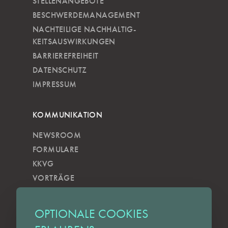
STELLENANGEBOTE
BESCHWERDEMANAGEMENT
NACHTEILIGE NACH­HALTIG­
KEITSAUSWIRKUNGEN
BARRIEREFREIHEIT
DATENSCHUTZ
IMPRESSUM
KOMMUNIKATION
NEWSROOM
FORMULARE
KKVG
VORTRÄGE
VERÖFFENTLICHUNGEN
KOBELS KUNSTWOCHE
OPTIONALE COOKIES
ZILKENS NEWSBLOG