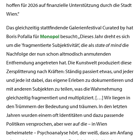
hoffen für 2026 auf finanzielle Unterstützung durch die Stadt
Wien.“
Das gleichzeitig stattfindende Galerienfestival Curated by hat
Boris Pofalla für
Monopol
besucht: „Dieses Jahr dreht es sich
um die 'fragmentierte Subjektivität', die als
state of mind
die
Nachfolge der nun schon altmodisch anmutenden
Entfremdung angetreten hat. Die Kunstwelt produziert diese
Zersplitterung nach Kräften: Ständig passiert etwas, und jeder
und jede ist dabei, das eigene Erleben zu dokumentieren und
mit anderen Subjekten zu teilen, was die Wahrnehmung
gleichzeitig fragmentiert und multipliziert. […] Wir liegen in
den Trümmern der Bedeutung und träumen. In den letzten
Jahren wurden einem oft Identitäten und dazu passende
Politiken versprochen, aber wer auf die – in Wien
beheimatete – Psychoanalyse hört, der weiß, dass am Anfang