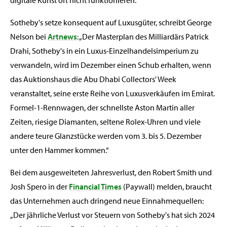
Sotheby's setze konsequent auf Luxusgüter, schreibt George
Nelson bei
Artnews
: „Der Masterplan des Milliardärs Patrick
Drahi, Sotheby's in ein Luxus-Einzelhandelsimperium zu
verwandeln, wird im Dezember einen Schub erhalten, wenn
das Auktionshaus die Abu Dhabi Collectors' Week
veranstaltet, seine erste Reihe von Luxusverkäufen im Emirat.
Formel-1-Rennwagen, der schnellste Aston Martin aller
Zeiten, riesige Diamanten, seltene Rolex-Uhren und viele
andere teure Glanzstücke werden vom 3. bis 5. Dezember
unter den Hammer kommen.“
Bei dem ausgeweiteten Jahresverlust, den Robert Smith und
Josh Spero in der
Financial Times
(Paywall) melden, braucht
das Unternehmen auch dringend neue Einnahmequellen:
„Der jährliche Verlust vor Steuern von Sotheby's hat sich 2024