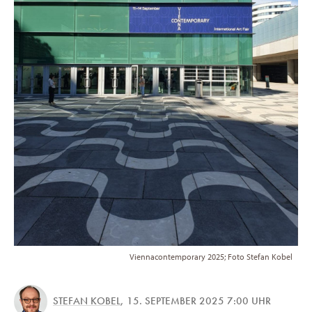
Viennacontemporary 2025; Foto Stefan Kobel
STEFAN KOBEL
,
15. SEPTEMBER 2025 7:00 UHR