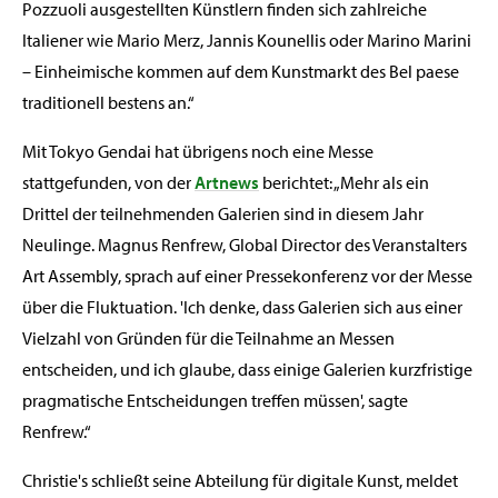
Pozzuoli ausgestellten Künstlern finden sich zahlreiche
Italiener wie Mario Merz, Jannis Kounellis oder Marino Marini
– Einheimische kommen auf dem Kunstmarkt des Bel paese
traditionell bestens an.“
Mit Tokyo Gendai hat übrigens noch eine Messe
stattgefunden, von der
Artnews
berichtet: „Mehr als ein
Drittel der teilnehmenden Galerien sind in diesem Jahr
Neulinge. Magnus Renfrew, Global Director des Veranstalters
Art Assembly, sprach auf einer Pressekonferenz vor der Messe
über die Fluktuation. 'Ich denke, dass Galerien sich aus einer
Vielzahl von Gründen für die Teilnahme an Messen
entscheiden, und ich glaube, dass einige Galerien kurzfristige
pragmatische Entscheidungen treffen müssen', sagte
Renfrew.“
Christie's schließt seine Abteilung für digitale Kunst, meldet