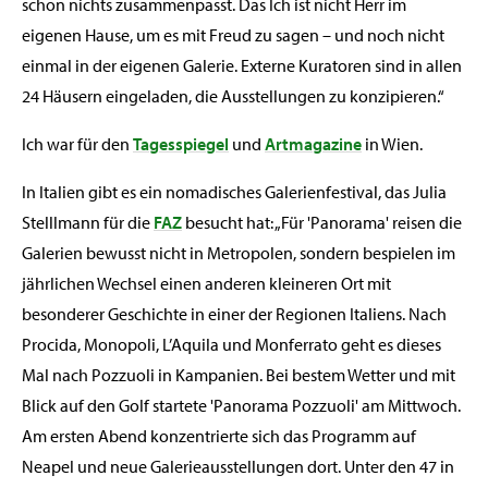
schon nichts zusammenpasst. Das Ich ist nicht Herr im
eigenen Hause, um es mit Freud zu sagen – und noch nicht
einmal in der eigenen Galerie. Externe Kuratoren sind in allen
24 Häusern eingeladen, die Ausstellungen zu konzipieren.“
Ich war für den
Tagesspiegel
und
Artmagazine
in Wien.
In Italien gibt es ein nomadisches Galerienfestival, das Julia
Stelllmann für die
FAZ
besucht hat: „Für 'Panorama' reisen die
Galerien bewusst nicht in Metropolen, sondern bespielen im
jährlichen Wechsel einen anderen kleineren Ort mit
besonderer Geschichte in einer der Regionen Italiens. Nach
Procida, Monopoli, L’Aquila und Monferrato geht es dieses
Mal nach Pozzuoli in Kampanien. Bei bestem Wetter und mit
Blick auf den Golf startete 'Panorama Pozzuoli' am Mittwoch.
Am ersten Abend konzentrierte sich das Programm auf
Neapel und neue Galerieausstellungen dort. Unter den 47 in