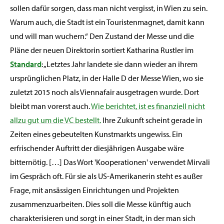
sollen dafür sorgen, dass man nicht vergisst, in Wien zu sein.
Warum auch, die Stadt ist ein Touristenmagnet, damit kann
und will man wuchern.“ Den Zustand der Messe und die
Pläne der neuen Direktorin sortiert Katharina Rustler im
Standard
: „Letztes Jahr landete sie dann wieder an ihrem
ursprünglichen Platz, in der Halle D der Messe Wien, wo sie
zuletzt 2015 noch als Viennafair ausgetragen wurde. Dort
bleibt man vorerst auch.
Wie berichtet, ist es finanziell nicht
allzu gut um die VC bestellt.
Ihre Zukunft scheint gerade in
Zeiten eines gebeutelten Kunstmarkts ungewiss. Ein
erfrischender Auftritt der diesjährigen Ausgabe wäre
bitternötig. […] Das Wort 'Kooperationen' verwendet Mirvali
im Gespräch oft. Für sie als US-Amerikanerin steht es außer
Frage, mit ansässigen Einrichtungen und Projekten
zusammenzuarbeiten. Dies soll die Messe künftig auch
charakterisieren und sorgt in einer Stadt, in der man sich