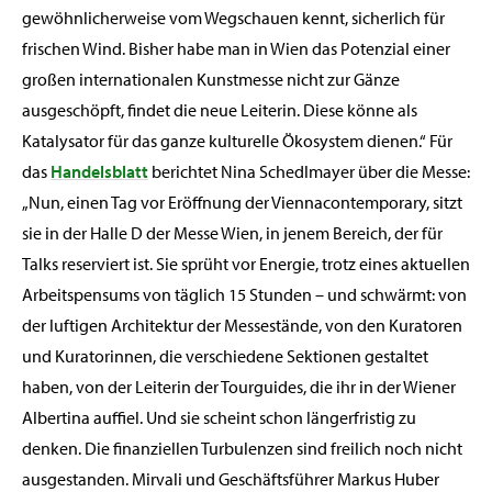
gewöhnlicherweise vom Wegschauen kennt, sicherlich für
frischen Wind. Bisher habe man in Wien das Potenzial einer
großen internationalen Kunstmesse nicht zur Gänze
ausgeschöpft, findet die neue Leiterin. Diese könne als
Katalysator für das ganze kulturelle Ökosystem dienen.“ Für
das
Handelsblatt
berichtet Nina Schedlmayer über die Messe:
„Nun, einen Tag vor Eröffnung der Viennacontemporary, sitzt
sie in der Halle D der Messe Wien, in jenem Bereich, der für
Talks reserviert ist. Sie sprüht vor Energie, trotz eines aktuellen
Arbeitspensums von täglich 15 Stunden – und schwärmt: von
der luftigen Architektur der Messestände, von den Kuratoren
und Kuratorinnen, die verschiedene Sektionen gestaltet
haben, von der Leiterin der Tourguides, die ihr in der Wiener
Albertina auffiel. Und sie scheint schon längerfristig zu
denken. Die finanziellen Turbulenzen sind freilich noch nicht
ausgestanden. Mirvali und Geschäftsführer Markus Huber