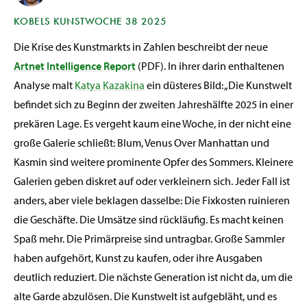
KOBELS KUNSTWOCHE 38 2025
Die Krise des Kunstmarkts in Zahlen beschreibt der neue
Artnet Intelligence Report
(PDF). In ihrer darin enthaltenen
Analyse malt
Katya Kazakina
ein düsteres Bild: „Die Kunstwelt
befindet sich zu Beginn der zweiten Jahreshälfte 2025 in einer
prekären Lage. Es vergeht kaum eine Woche, in der nicht eine
große Galerie schließt: Blum, Venus Over Manhattan und
Kasmin sind weitere prominente Opfer des Sommers. Kleinere
Galerien geben diskret auf oder verkleinern sich. Jeder Fall ist
anders, aber viele beklagen dasselbe: Die Fixkosten ruinieren
die Geschäfte. Die Umsätze sind rückläufig. Es macht keinen
Spaß mehr. Die Primärpreise sind untragbar. Große Sammler
haben aufgehört, Kunst zu kaufen, oder ihre Ausgaben
deutlich reduziert. Die nächste Generation ist nicht da, um die
alte Garde abzulösen. Die Kunstwelt ist aufgebläht, und es