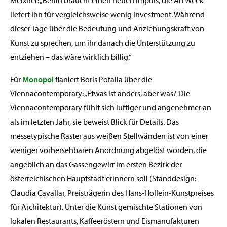
liefert ihn für vergleichsweise wenig Investment. Während
dieser Tage über die Bedeutung und Anziehungskraft von
Kunst zu sprechen, um ihr danach die Unterstützung zu
entziehen – das wäre wirklich billig.“
Für
Monopol
flaniert Boris Pofalla über die
Viennacontemporary: „Etwas ist anders, aber was? Die
Viennacontemporary fühlt sich luftiger und angenehmer an
als im letzten Jahr, sie beweist Blick für Details. Das
messetypische Raster aus weißen Stellwänden ist von einer
weniger vorhersehbaren Anordnung abgelöst worden, die
angeblich an das Gassengewirr im ersten Bezirk der
österreichischen Hauptstadt erinnern soll (Standdesign:
Claudia Cavallar, Preisträgerin des Hans-Hollein-Kunstpreises
für Architektur). Unter die Kunst gemischte Stationen von
lokalen Restaurants, Kaffeeröstern und Eismanufakturen