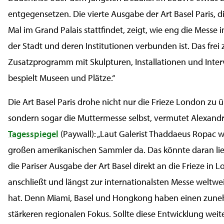
entgegensetzen. Die vierte Ausgabe der Art Basel Paris, 
Mal im Grand Palais stattfindet, zeigt, wie eng die Messe 
der Stadt und deren Institutionen verbunden ist. Das frei
Zusatzprogramm mit Skulpturen, Installationen und Inte
bespielt Museen und Plätze.“
Die Art Basel Paris drohe nicht nur die Frieze London zu ü
sondern sogar die Muttermesse selbst, vermutet Alexand
Tagesspiegel
(Paywall): „Laut Galerist Thaddaeus Ropac w
großen amerikanischen Sammler da. Das könnte daran lie
die Pariser Ausgabe der Art Basel direkt an die Frieze in 
anschließt und längst zur internationalsten Messe weltwei
hat. Denn Miami, Basel und Hongkong haben einen zun
stärkeren regionalen Fokus. Sollte diese Entwicklung wei