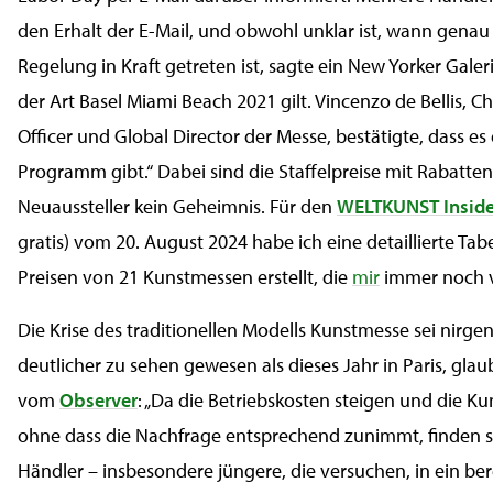
den Erhalt der E-Mail, und obwohl unklar ist, wann genau
Regelung in Kraft getreten ist, sagte ein New Yorker Galeris
der Art Basel Miami Beach 2021 gilt. Vincenzo de Bellis, Chi
Officer und Global Director der Messe, bestätigte, dass es 
Programm gibt.“ Dabei sind die Staffelpreise mit Rabatten
Neuaussteller kein Geheimnis. Für den
WELTKUNST Inside
gratis) vom 20. August 2024 habe ich eine detaillierte Tab
Preisen von 21 Kunstmessen erstellt, die
mir
immer noch v
Die Krise des traditionellen Modells Kunstmesse sei nirg
deutlicher zu sehen gewesen als dieses Jahr in Paris, glaub
vom
Observer
: „Da die Betriebskosten steigen und die Ku
ohne dass die Nachfrage entsprechend zunimmt, finden si
Händler – insbesondere jüngere, die versuchen, in ein ber