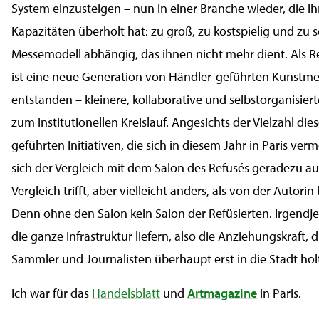
System einzusteigen – nun in einer Branche wieder, die i
Kapazitäten überholt hat: zu groß, zu kostspielig und zu
Messemodell abhängig, das ihnen nicht mehr dient. Als R
ist eine neue Generation von Händler-geführten Kunstm
entstanden – kleinere, kollaborative und selbstorganisiert
zum institutionellen Kreislauf. Angesichts der Vielzahl dies
geführten Initiativen, die sich in diesem Jahr in Paris ver
sich der Vergleich mit dem Salon des Refusés geradezu auf
Vergleich trifft, aber vielleicht anders, als von der Autorin
Denn ohne den Salon kein Salon der Refüsierten. Irgend
die ganze Infrastruktur liefern, also die Anziehungskraft, 
Sammler und Journalisten überhaupt erst in die Stadt hol
Ich war für das
Handelsblatt
und
Artmagazine
in Paris.