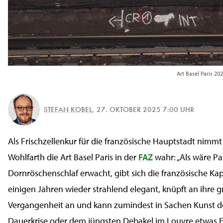
Art Basel Paris 20
STEFAN KOBEL
,
27. OKTOBER 2025 7:00 UHR
Als Frischzellenkur für die französische Hauptstadt nimmt
Wohlfarth die Art Basel Paris in der
FAZ
wahr: „Als wäre Pa
Dornröschenschlaf erwacht, gibt sich die französische Kapi
einigen Jahren wieder strahlend elegant, knüpft an ihre 
Vergangenheit an und kann zumindest in Sachen Kunst de
Dauerkrise oder dem jüngsten Debakel im Louvre etwas E