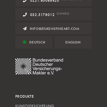
0221.80068420
SCHWEIZ
032.5178012
INFO@ZILKENSFINEART.COM
DEUTSCH
ENGLISH
PRODUKTE
KUNSTVERSICHERUNG