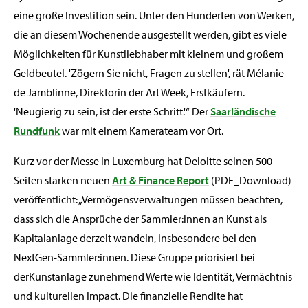
eine große Investition sein. Unter den Hunderten von Werken,
die an diesem Wochenende ausgestellt werden, gibt es viele
Möglichkeiten für Kunstliebhaber mit kleinem und großem
Geldbeutel. 'Zögern Sie nicht, Fragen zu stellen', rät Mélanie
de Jamblinne, Direktorin der Art Week, Erstkäufern.
'Neugierig zu sein, ist der erste Schritt.'“ Der
Saarländische
Rundfunk
war mit einem Kamerateam vor Ort.
Kurz vor der Messe in Luxemburg hat Deloitte seinen 500
Seiten starken neuen
Art & Finance Report
(PDF_Download)
veröffentlicht: „Vermögensverwaltungen müssen beachten,
dass sich die Ansprüche der Sammler:innen an Kunst als
Kapitalanlage derzeit wandeln, insbesondere bei den
NextGen-Sammler:innen. Diese Gruppe priorisiert bei
derKunstanlage zunehmend Werte wie Identität, Vermächtnis
und kulturellen Impact. Die finanzielle Rendite hat