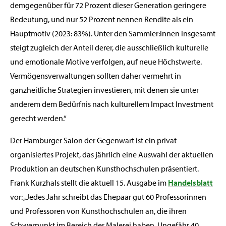
demgegenüber für 72 Prozent dieser Generation geringere
Bedeutung, und nur 52 Prozent nennen Rendite als ein
Hauptmotiv (2023: 83%). Unter den Sammler:innen insgesamt
steigt zugleich der Anteil derer, die ausschließlich kulturelle
und emotionale Motive verfolgen, auf neue Höchstwerte.
Vermögensverwaltungen sollten daher vermehrt in
ganzheitliche Strategien investieren, mit denen sie unter
anderem dem Bedürfnis nach kulturellem Impact Investment
gerecht werden.“
Der Hamburger Salon der Gegenwart ist ein privat
organisiertes Projekt, das jährlich eine Auswahl der aktuellen
Produktion an deutschen Kunsthochschulen präsentiert.
Frank Kurzhals stellt die aktuell 15. Ausgabe im
Handelsblatt
vor: „Jedes Jahr schreibt das Ehepaar gut 60 Professorinnen
und Professoren von Kunsthochschulen an, die ihren
Schwerpunkt im Bereich der Malerei haben. Ungefähr 40