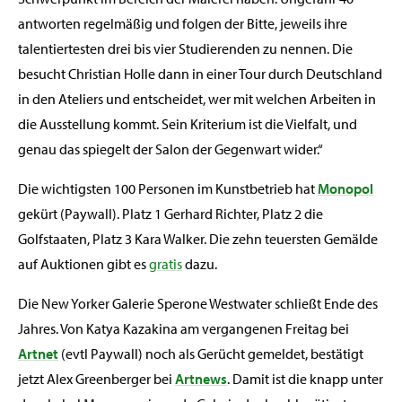
antworten regelmäßig und folgen der Bitte, jeweils ihre
talentiertesten drei bis vier Studierenden zu nennen. Die
besucht Christian Holle dann in einer Tour durch Deutschland
in den Ateliers und entscheidet, wer mit welchen Arbeiten in
die Ausstellung kommt. Sein Kriterium ist die Vielfalt, und
genau das spiegelt der Salon der Gegenwart wider.“
Die wichtigsten 100 Personen im Kunstbetrieb hat
Monopol
gekürt (Paywall). Platz 1 Gerhard Richter, Platz 2 die
Golfstaaten, Platz 3 Kara Walker. Die zehn teuersten Gemälde
auf Auktionen gibt es
gratis
dazu.
Die New Yorker Galerie Sperone Westwater schließt Ende des
Jahres. Von Katya Kazakina am vergangenen Freitag bei
Artnet
(evtl Paywall) noch als Gerücht gemeldet, bestätigt
jetzt Alex Greenberger bei
Artnews
. Damit ist die knapp unter