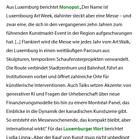
Aus Luxemburg berichtet
Monopol
: „Der Name ist
Luxembourg Art Week, dahinter steckt aber eine Messe – und
zwar eine, die sich in den vergangenen zehn Jahren zum
führenden Kunstmarkt-Event in der Region aufgeschwungen
hat. [...] Flankiert wird die Messe wie jedes Jahr vom Art Walk,
der Luxemburg in einen weitläufigen Parcours aus
Skulpturen, temporären Schaufensterprojekten verwandelt.
Die Route verbindet Stadtzentrum und Bahnhof, führt an
Institutionen vorbei und öffnet zahlreiche Orte für
künstlerische Interventionen. Auch Talks setzen Akzente: von
generativer KI und Fragen der Urheberschaft über neue
Finanzierungsmodelle bis hin zu einem Montréal-Panel, das
Einblicke in die Dynamik der kanadischen Kunstszene gibt.
So entsteht ein Messewochenende, das kompakt bleibt, aber
international wirkt.“ Für das
Luxemburger Wort
berichtet
Lydia Linna: „Aber der Kauf von Kunst muss nicht unbedingt