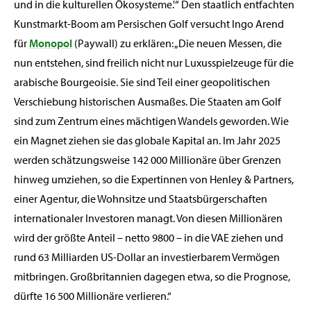
und in die kulturellen Ökosysteme.'“ Den staatlich entfachten
Kunstmarkt-Boom am Persischen Golf versucht Ingo Arend
für
Monopol
(Paywall) zu erklären: „Die neuen Messen, die
nun entstehen, sind freilich nicht nur Luxusspielzeuge für die
arabische Bourgeoisie. Sie sind Teil einer geopolitischen
Verschiebung historischen Ausmaßes. Die Staaten am Golf
sind zum Zentrum eines mächtigen Wandels geworden. Wie
ein Magnet ziehen sie das globale Kapital an. Im Jahr 2025
werden schätzungsweise 142 000 Millionäre über Grenzen
hinweg umziehen, so die Expertinnen von Henley & Partners,
einer Agentur, die Wohnsitze und Staatsbürgerschaften
internationaler Investoren managt. Von diesen Millionären
wird der größte Anteil – netto 9800 – in die VAE ziehen und
rund 63 Milliarden US-Dollar an investierbarem Vermögen
mitbringen. Großbritannien dagegen etwa, so die Prognose,
dürfte 16 500 Millionäre verlieren.“