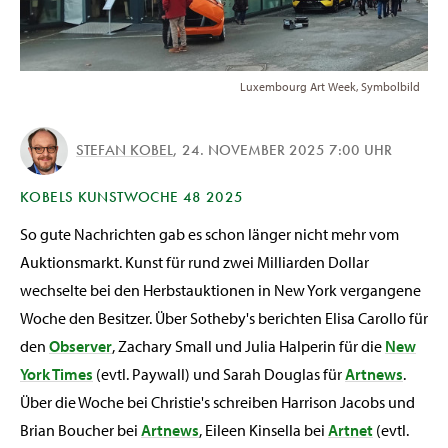
Luxembourg Art Week, Symbolbild
STEFAN KOBEL
,
24. NOVEMBER 2025 7:00 UHR
KOBELS KUNSTWOCHE 48 2025
So gute Nachrichten gab es schon länger nicht mehr vom
Auktionsmarkt. Kunst für rund zwei Milliarden Dollar
wechselte bei den Herbstauktionen in New York vergangene
Woche den Besitzer. Über Sotheby's berichten Elisa Carollo für
den
Observer
, Zachary Small und Julia Halperin für die
New
York Times
(evtl. Paywall) und Sarah Douglas für
Artnews
.
Über die Woche bei Christie's schreiben Harrison Jacobs und
Brian Boucher bei
Artnews
, Eileen Kinsella bei
Artnet
(evtl.