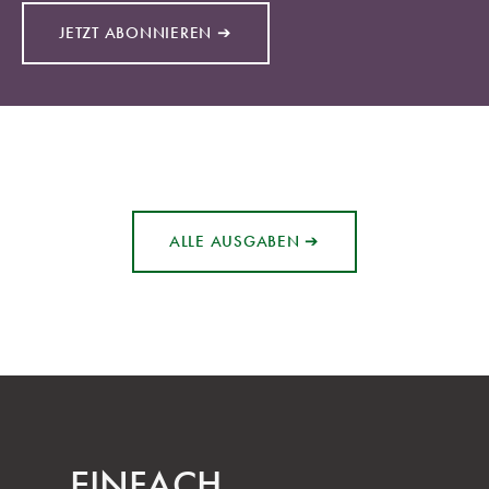
JETZT ABONNIEREN ➔
ALLE AUSGABEN ➔
EINFACH.