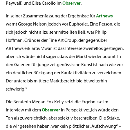
Paywall) und Elisa Carollo im
Observer
.
In seiner Zusammenfassung der Ergebnisse für
Artnews
warnt George Nelson jedoch vor Euphorie: „Eine Person, die
sich jedoch nicht allzu sehr mitreißen ließ, war Philip
Hoffman, Gründer der Fine Art Group, der gegenüber
ARTnews erklärte: 'Zwar ist das Interesse zweifellos gestiegen,
aber ich würde nicht sagen, dass der Markt wieder boomt. In
den Galerien für junge zeitgenössische Kunst ist nach wie vor
ein deutlicher Rückgang der Kaufaktivitäten zu verzeichnen.
Der untere bis mittlere Marktbereich bleibt weiterhin
schwierig.'“
Die Beraterin Megan Fox Kelly setzt die Ergebnisse im
Interview mit dem
Observer
in Perspektive: „Ich würde den
Ton als zuversichtlich, aber selektiv beschreiben. Die Stärke,
die wir gesehen haben, war kein plötzlicher „Aufschwung“ –