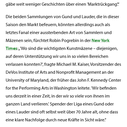
gäbe weit weniger Geschichten über einen 'Marktrückgang'.“
Die beiden Sammlungen von Gund und Lauder, die in dieser
Saison den Markt befeuern, könnten allerdings auch als
letztes Fanal einer aussterbenden Art von Sammlern und
Mäzenen sein, fürchtet Robin Pogrebin in der
New York
Times
: „'Wo sind die wichtigsten Kunstmäzene – diejenigen,
auf deren Unterstützung wir uns in so vielen Bereichen
verlassen konnten?', fragte Michael M. Kaiser, Vorsitzender des
DeVos Institute of Arts and Nonprofit Management an der
University of Maryland, der früher das John F. Kennedy Center
for the Performing Arts in Washington leitete. 'Wir befinden
uns derzeit in einer Zeit, in der wir so viele von ihnen im
ganzen Land verlieren.' Spender der Liga eines Gund oder
eines Lauder sind oft selbst weit über 70 Jahre alt, ohne dass
eine klare Nachfolge durch neue Kräfte in Sicht wäre.“