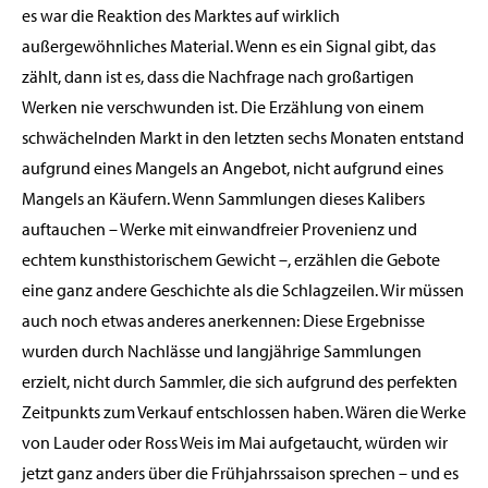
es war die Reaktion des Marktes auf wirklich
außergewöhnliches Material. Wenn es ein Signal gibt, das
zählt, dann ist es, dass die Nachfrage nach großartigen
Werken nie verschwunden ist. Die Erzählung von einem
schwächelnden Markt in den letzten sechs Monaten entstand
aufgrund eines Mangels an Angebot, nicht aufgrund eines
Mangels an Käufern. Wenn Sammlungen dieses Kalibers
auftauchen – Werke mit einwandfreier Provenienz und
echtem kunsthistorischem Gewicht –, erzählen die Gebote
eine ganz andere Geschichte als die Schlagzeilen. Wir müssen
auch noch etwas anderes anerkennen: Diese Ergebnisse
wurden durch Nachlässe und langjährige Sammlungen
erzielt, nicht durch Sammler, die sich aufgrund des perfekten
Zeitpunkts zum Verkauf entschlossen haben. Wären die Werke
von Lauder oder Ross Weis im Mai aufgetaucht, würden wir
jetzt ganz anders über die Frühjahrssaison sprechen – und es