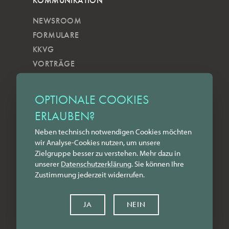
KOMMUNIKATION
NEWSROOM
FORMULARE
KKVG
VORTRÄGE
VERÖFFENTLICHUNGEN
KOBELS KUNSTWOCHE
OPTIONALE COOKIES
ZILKENS NEWSBLOG
ERLAUBEN?
NEWSLETTER
Neben technisch notwendigen Cookies möchten
YOUTUBE
wir Analyse-Cookies nutzen, um unsere
INSTAGRAM
Zielgruppe besser zu verstehen. Mehr dazu in
FACEBOOK
unserer
Datenschutz­erklärung
. Sie können Ihre
Zustimmung jederzeit widerrufen.
LINKEDIN
KONTAKT
JA
NEIN