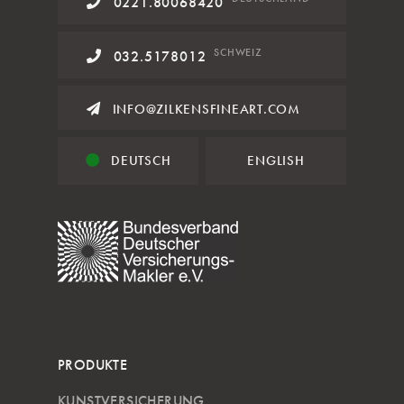
0221.80068420
SCHWEIZ
032.5178012
INFO@ZILKENSFINEART.COM
DEUTSCH
ENGLISH
PRODUKTE
KUNSTVERSICHERUNG