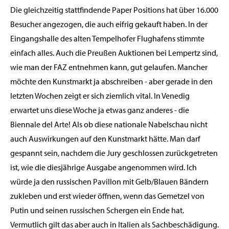
Die gleichzeitig stattfindende Paper Positions hat über 16.000
Besucher angezogen, die auch eifrig gekauft haben. In der
Eingangshalle des alten Tempelhofer Flughafens stimmte
einfach alles. Auch die Preußen Auktionen bei Lempertz sind,
wie man der FAZ entnehmen kann, gut gelaufen. Mancher
möchte den Kunstmarkt ja abschreiben - aber gerade in den
letzten Wochen zeigt er sich ziemlich vital. In Venedig
erwartet uns diese Woche ja etwas ganz anderes - die
Biennale del Arte! Als ob diese nationale Nabelschau nicht
auch Auswirkungen auf den Kunstmarkt hätte. Man darf
gespannt sein, nachdem die Jury geschlossen zurückgetreten
ist, wie die diesjährige Ausgabe angenommen wird. Ich
würde ja den russischen Pavillon mit Gelb/Blauen Bändern
zukleben und erst wieder öffnen, wenn das Gemetzel von
Putin und seinen russischen Schergen ein Ende hat.
Vermutlich gilt das aber auch in Italien als Sachbeschädigung.