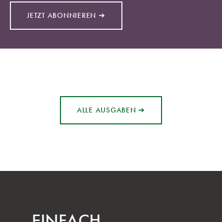
JETZT ABONNIEREN ➔
ALLE AUSGABEN ➔
EINFACH.