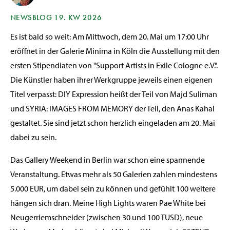
NEWSBLOG 19. KW 2026
Es ist bald so weit: Am Mittwoch, dem 20. Mai um 17:00 Uhr
eröffnet in der Galerie Minima in Köln die Ausstellung mit den
ersten Stipendiaten von "Support Artists in Exile Cologne e.V.".
Die Künstler haben ihrer Werkgruppe jeweils einen eigenen
Titel verpasst: DIY Expression heißt der Teil von Majd Suliman
und SYRIA: IMAGES FROM MEMORY der Teil, den Anas Kahal
gestaltet. Sie sind jetzt schon herzlich eingeladen am 20. Mai
dabei zu sein.
Das Gallery Weekend in Berlin war schon eine spannende
Veranstaltung. Etwas mehr als 50 Galerien zahlen mindestens
5.000 EUR, um dabei sein zu können und gefühlt 100 weitere
hängen sich dran. Meine High Lights waren Pae White bei
Neugerriemschneider (zwischen 30 und 100 TUSD), neue