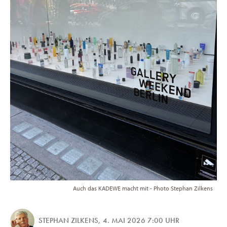
Auch das KADEWE macht mit - Photo Stephan Zilkens
STEPHAN ZILKENS
,
4. MAI 2026 7:00 UHR