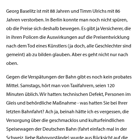
Georg Baselitz ist mit 88 Jahren und Timm Ulrichs mit 86
Jahren verstorben. In Berlin konnte man noch nicht spüren,
ob die Preise sich deshalb bewegen. Es gibt ja Versicherer, die
in ihren Policen die Auswirkungen auf die Preisentwicklung
nach dem Tod eines Künstlers (ja doch, alle Geschlechter sind
gemeint) ab zu bilden glauben. Aber es geht nicht nur nach
oben.
Gegen die Verspätungen der Bahn gibt es noch kein probates
Mittel. Samstags, hört man von Taxifahrern, seien 120
Minuten üblich. Wir hatten: technischen Defekt, Personen im
Gleis und behördliche Maßnahme - was hatten Sie bei Ihrer
letzten Bahnfahrt? Ach ja, beinah hätte ich es vergessen, die
Versorgung über die geschmacklos und kulturfeindlichen
Speisewagen der Deutschen Bahn (fahrt einfach mal in der
Schweiz, liebe Bahnvorstände) wurde aus Rücksicht auf die