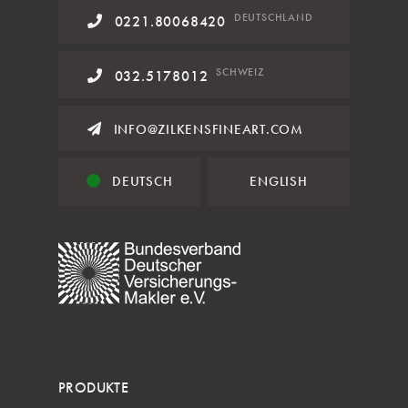
DE
UTSCHLAND
0221.80068420
SCHWEIZ
032.5178012
INFO@ZILKENSFINEART.COM
DEUTSCH
ENGLISH
PRODUKTE