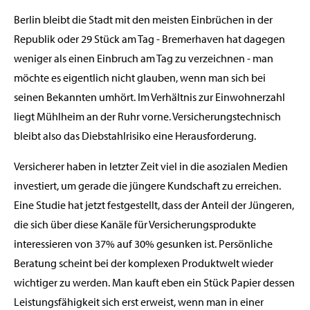
Berlin bleibt die Stadt mit den meisten Einbrüchen in der
Republik oder 29 Stück am Tag - Bremerhaven hat dagegen
weniger als einen Einbruch am Tag zu verzeichnen - man
möchte es eigentlich nicht glauben, wenn man sich bei
seinen Bekannten umhört. Im Verhältnis zur Einwohnerzahl
liegt Mühlheim an der Ruhr vorne. Versicherungstechnisch
bleibt also das Diebstahlrisiko eine Herausforderung.
Versicherer haben in letzter Zeit viel in die asozialen Medien
investiert, um gerade die jüngere Kundschaft zu erreichen.
Eine Studie hat jetzt festgestellt, dass der Anteil der Jüngeren,
die sich über diese Kanäle für Versicherungsprodukte
interessieren von 37% auf 30% gesunken ist. Persönliche
Beratung scheint bei der komplexen Produktwelt wieder
wichtiger zu werden. Man kauft eben ein Stück Papier dessen
Leistungsfähigkeit sich erst erweist, wenn man in einer