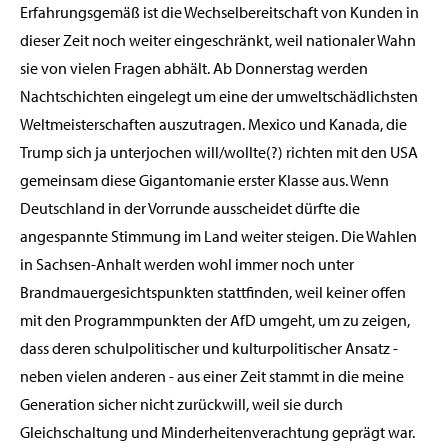
Erfahrungsgemäß ist die Wechselbereitschaft von Kunden in
dieser Zeit noch weiter eingeschränkt, weil nationaler Wahn
sie von vielen Fragen abhält. Ab Donnerstag werden
Nachtschichten eingelegt um eine der umweltschädlichsten
Weltmeisterschaften auszutragen. Mexico und Kanada, die
Trump sich ja unterjochen will/wollte(?) richten mit den USA
gemeinsam diese Gigantomanie erster Klasse aus. Wenn
Deutschland in der Vorrunde ausscheidet dürfte die
angespannte Stimmung im Land weiter steigen. Die Wahlen
in Sachsen-Anhalt werden wohl immer noch unter
Brandmauergesichtspunkten stattfinden, weil keiner offen
mit den Programmpunkten der AfD umgeht, um zu zeigen,
dass deren schulpolitischer und kulturpolitischer Ansatz -
neben vielen anderen - aus einer Zeit stammt in die meine
Generation sicher nicht zurückwill, weil sie durch
Gleichschaltung und Minderheitenverachtung geprägt war.