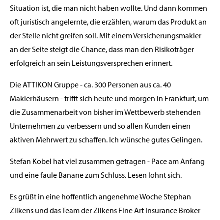
Situation ist, die man nicht haben wollte. Und dann kommen
oft juristisch angelernte, die erzählen, warum das Produkt an
der Stelle nicht greifen soll. Mit einem Versicherungsmakler
an der Seite steigt die Chance, dass man den Risikoträger
erfolgreich an sein Leistungsversprechen erinnert.
Die ATTIKON Gruppe - ca. 300 Personen aus ca. 40
Maklerhäusern - trifft sich heute und morgen in Frankfurt, um
die Zusammenarbeit von bisher im Wettbewerb stehenden
Unternehmen zu verbessern und so allen Kunden einen
aktiven Mehrwert zu schaffen. Ich wünsche gutes Gelingen.
Stefan Kobel hat viel zusammen getragen - Pace am Anfang
und eine faule Banane zum Schluss. Lesen lohnt sich.
Es grüßt in eine hoffentlich angenehme Woche Stephan
Zilkens und das Team der Zilkens Fine Art Insurance Broker