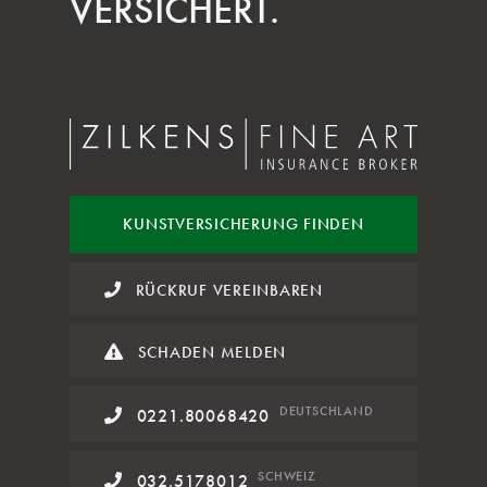
VERSICHERT.
KUNST
VERSICHERUNG FINDEN
RÜCKRUF VEREINBAREN
SCHADEN MELDEN
DE
UTSCHLAND
0221.80068420
SCHWEIZ
032.5178012