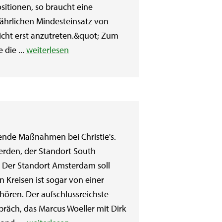
ositionen, so braucht eine
jährlichen Mindesteinsatz von
 nicht erst anzutreten.&quot; Zum
die ...
weiterlesen
ende Maßnahmen bei Christie's.
erden, der Standort South
 Der Standort Amsterdam soll
 Kreisen ist sogar von einer
hören. Der aufschlussreichste
räch, das Marcus Woeller mit Dirk