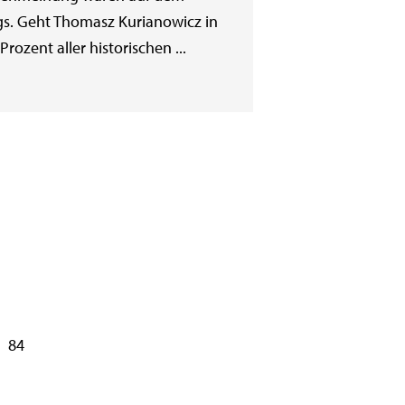
s. Geht Thomasz Kurianowicz in
ozent aller historischen ...
84