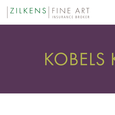
KOBELS