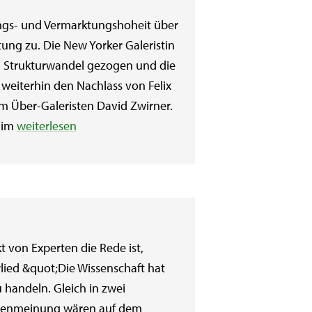
gs- und Vermarktungshoheit über
ung zu. Die New Yorker Galeristin
 Strukturwandel gezogen und die
 weiterhin den Nachlass von Felix
m Über-Galeristen David Zwirner.
 im
weiterlesen
on Experten die Rede ist,
rlied &quot;Die Wissenschaft hat
 zu handeln. Gleich in zwei
pertenmeinung wären auf dem