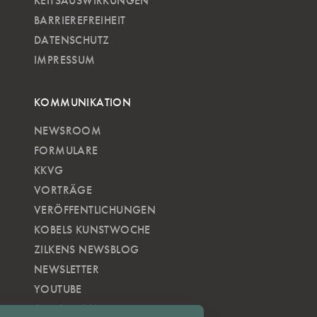
KEITSAUSWIRKUNGEN
BARRIEREFREIHEIT
DATENSCHUTZ
IMPRESSUM
KOMMUNIKATION
NEWSROOM
FORMULARE
KKVG
VORTRÄGE
VERÖFFENTLICHUNGEN
KOBELS KUNSTWOCHE
ZILKENS NEWSBLOG
NEWSLETTER
YOUTUBE
INSTAGRAM