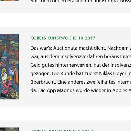
Boll, dem neuen Präsidenten für Europa, Russl
KOBELS KUNSTWOCHE 10 2017
Das war's: Auctionata macht dicht. Nachdem
war, aus dem Insolvenzverfahren heraus Inves
Geld gutes hinterherwerfen, hat der Insolvenzv
gezogen. Die Kunde hat zuerst Niklas Hoyer i
überbracht. Eine anderes zweifelhaftes Inter
da: Die App Magnus wurde wieder in Apples A