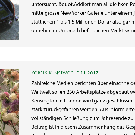
untersucht: &quot;Addiert man all die fixen P
mittelgrosse New Yorker Galerie unter einem 
stattlichen 1 bis 1,5 Millionen Dollar also gar
ohnehin im Umbruch befindlichen Markt käme 
KOBELS KUNSTWOCHE 11 2017
Zahlreiche Medien berichten über einschneid
Weltweit sollen 250 Arbeitsplätze abgebaut w
Kensington in London wird ganz geschlossen.
stark zurückgefahren werden. Aus informierten
vollständigen Schließung zum Jahresende zu 
Beitrag ist in diesem Zusammenhang das Gesp