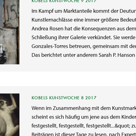
KOBELS KUNSTWOCHE 9 2017
Im Kampf um Marktanteile kommt der Deutun
Kunstlernachlässe eine immer größere Bedeut
Andrea Rosen hat die Konsequenzen aus dem
Schließung ihrer Galerie verkündet. Sie werde
Gonzales-Torres betreuen, gemeinsam mit de
Das berichtet unter anderem Sarah P. Hanson
KOBELS KUNSTWOCHE 8 2017
Wenn im Zusammenhang mit dem Kunstmarkt v
scheint es sich häufig um jene aus dem Kinde
festgestellt, festgestellt, festgestellt...&quot;
Beiträgen ist dieser Tage zu lesen, nach Ex