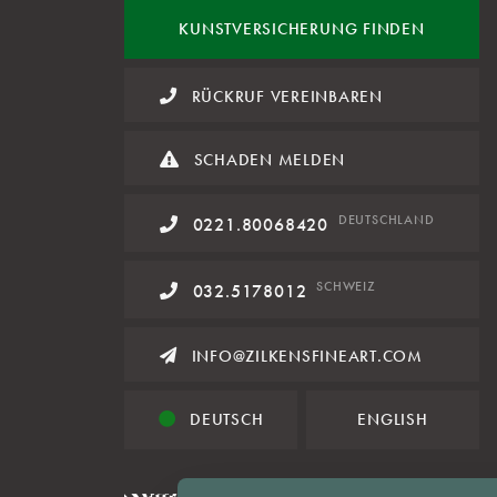
KUNST
VERSICHERUNG FINDEN
RÜCKRUF VEREINBAREN
SCHADEN MELDEN
DE
UTSCHLAND
0221.80068420
SCHWEIZ
032.5178012
INFO@ZILKENSFINEART.COM
DEUTSCH
ENGLISH