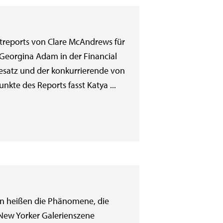
ktreports von Clare McAndrews für
 Georgina Adam in der Financial
eesatz und der konkurrierende von
nkte des Reports fasst Katya ...
ben heißen die Phänomene, die
 New Yorker Galerienszene