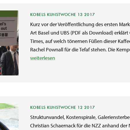
KOBELS KUNSTWOCHE 13 2017
Kurz vor der Veröffentlichung des ersten Mar
Art Basel und UBS (PDF als Download) erklärt
Times, auf welch tönernen Füßen dieser Kaff
Rachel Pownall für die Tefaf stehen. Die Kernpu
weiterlesen
KOBELS KUNSTWOCHE 12 2017
Strukturwandel, Kostenspirale, Galerienster
Christian Schaernack für die NZZ anhand der