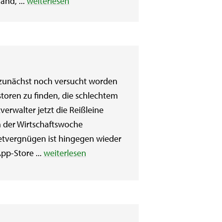
and, ...
weiterlesen
 zunächst noch versucht worden
toren zu finden, die schlechtem
erwalter jetzt die Reißleine
n der Wirtschaftswoche
netvergnügen ist hingegen wieder
pp-Store ...
weiterlesen