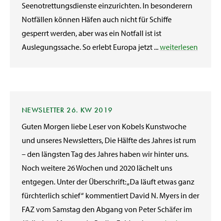
Seenotrettungsdienste einzurichten. In besonderern
Notfällen können Häfen auch nicht für Schiffe
gesperrt werden, aber was ein Notfall ist ist
Auslegungssache. So erlebt Europa jetzt ...
weiterlesen
NEWSLETTER 26. KW 2019
Guten Morgen liebe Leser von Kobels Kunstwoche
und unseres Newsletters, Die Hälfte des Jahres ist rum
– den längsten Tag des Jahres haben wir hinter uns.
Noch weitere 26 Wochen und 2020 lächelt uns
entgegen. Unter der Überschrift: „Da läuft etwas ganz
fürchterlich schief“ kommentiert David N. Myers in der
FAZ vom Samstag den Abgang von Peter Schäfer im