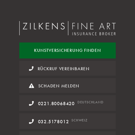
KUNST
VERSICHERUNG FINDEN
RÜCKRUF VEREINBAREN
SCHADEN MELDEN
DE
UTSCHLAND
0221.80068420
SCHWEIZ
032.5178012