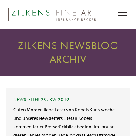
ZILKENS NEWSBLOG
ARCHIV
NEWSLETTER 29. KW 2019
Guten Morgen liebe Leser von Kobels Kunstwoche
und unseres Newsletters, Stefan Kobels
kommentierter Presserückblick beginnt im Januar
diesen Jahres mit der Frage, ob das Geschäftsmodell