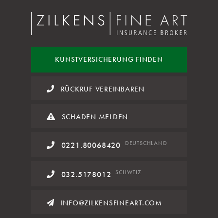
KUNST
VERSICHERUNG FINDEN
RÜCKRUF VEREINBAREN
SCHADEN MELDEN
DE
UTSCHLAND
0221.80068420
SCHWEIZ
032.5178012
INFO@ZILKENSFINEART.COM